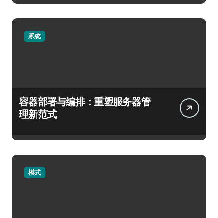
系统
容器部署与编排：重塑服务器管
理新范式
模式