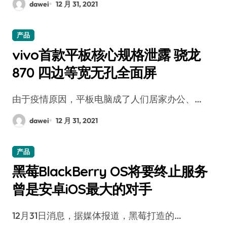
dawei
12 月 31, 2021
产品
vivo首款平板核心规格泄露 骁龙
870 四边等宽无孔全面屏
由于疫情原因，平板电脑成了人们居家办公、…
dawei
12 月 31, 2021
产品
黑莓BlackBerry OS将要终止服务
曾是安卓iOS最大的对手
12月31日消息，据媒体报道，黑莓打造的…