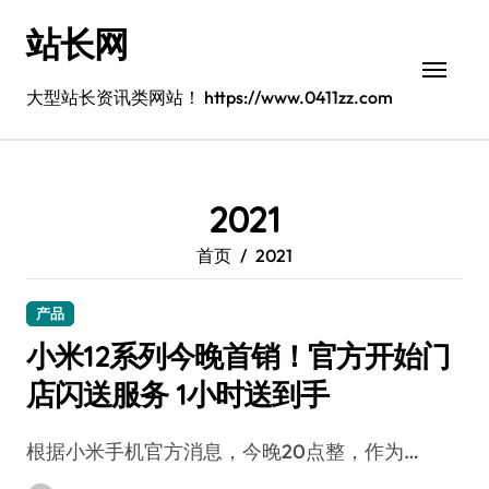
跳
站长网
转
到
内
大型站长资讯类网站！ https://www.0411zz.com
容
2021
首页
2021
产品
小米12系列今晚首销！官方开始门
店闪送服务 1小时送到手
根据小米手机官方消息，今晚20点整，作为…