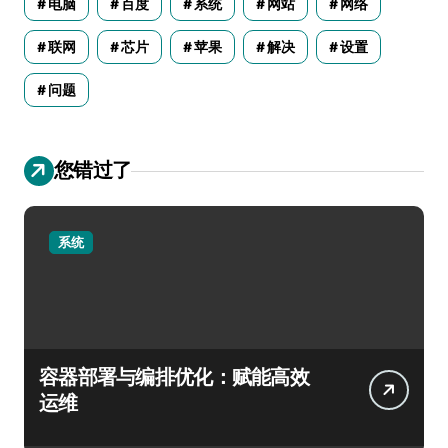
电脑
百度
系统
网站
网络
联网
芯片
苹果
解决
设置
问题
您错过了
系统
容器部署与编排优化：赋能高效
运维