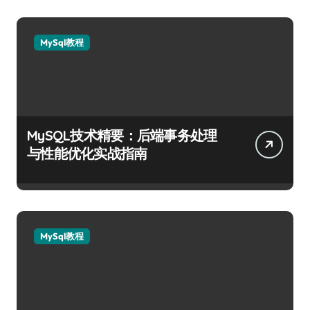
MySql教程
MySQL技术精要：后端事务处理
与性能优化实战指南
MySql教程