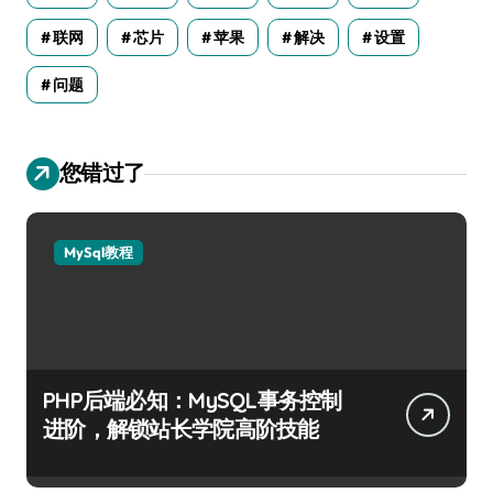
联网
芯片
苹果
解决
设置
问题
您错过了
MySql教程
PHP后端必知：MySQL事务控制
进阶，解锁站长学院高阶技能