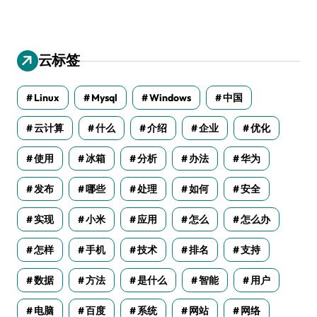
云标签
Linux
Mysql
Windows
中国
云计算
什么
介绍
企业
优化
使用
冰箱
分析
办法
华为
发布
哪些
处理
如何
安全
实现
小米
应用
怎么
怎么办
怎样
手机
技术
排名
支持
数据
方法
是什么
智能
用户
电脑
百度
系统
网站
网络