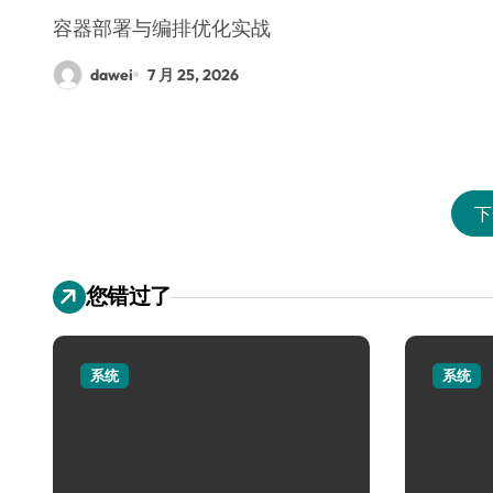
容器部署与编排优化实战
dawei
7 月 25, 2026
下
您错过了
系统
系统