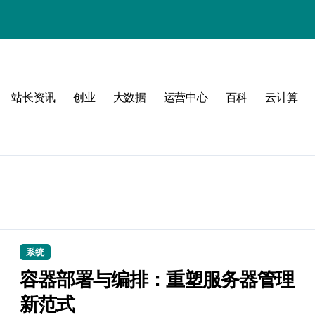
动
站长资讯
创业
大数据
运营中心
百科
云计算
战
战指南
系统
容器部署与编排：重塑服务器管理
新范式