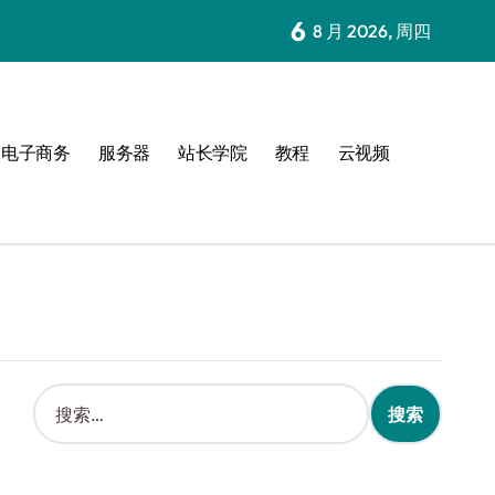
6
8 月 2026, 周四
电子商务
服务器
站长学院
教程
云视频
搜
索
：