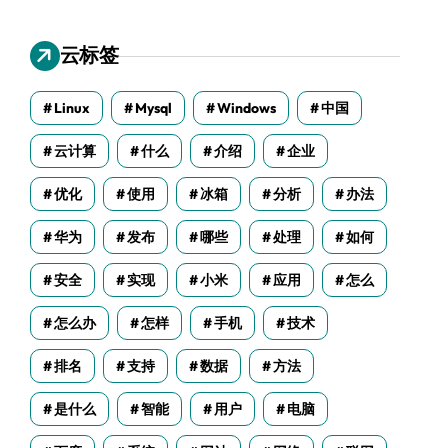
云标签
Linux
Mysql
Windows
中国
云计算
什么
介绍
企业
优化
使用
冰箱
分析
办法
华为
发布
哪些
处理
如何
安全
实现
小米
应用
怎么
怎么办
怎样
手机
技术
排名
支持
数据
方法
是什么
智能
用户
电脑