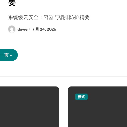
要
系统级云安全：容器与编排防护精要
dawei
7 月 24, 2026
一页 »
模式