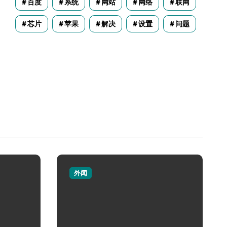
百度
系统
网站
网络
联网
芯片
苹果
解决
设置
问题
外闻