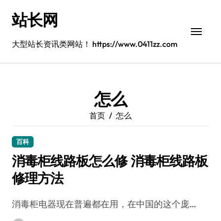
跳
站长网
转
到
内
大型站长资讯类网站！ https://www.0411zz.com
容
怎么
首页
怎么
百科
消毒柜线路板怎么修 消毒柜线路板
修理方法
消毒柜电器现在普遍都在用，在中国的这个庞…