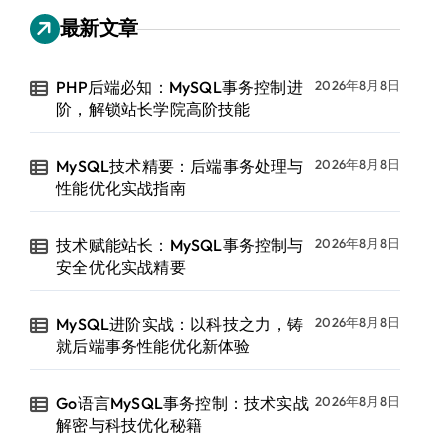
最新文章
PHP后端必知：MySQL事务控制进
2026年8月8日
阶，解锁站长学院高阶技能
MySQL技术精要：后端事务处理与
2026年8月8日
性能优化实战指南
技术赋能站长：MySQL事务控制与
2026年8月8日
安全优化实战精要
MySQL进阶实战：以科技之力，铸
2026年8月8日
就后端事务性能优化新体验
Go语言MySQL事务控制：技术实战
2026年8月8日
解密与科技优化秘籍