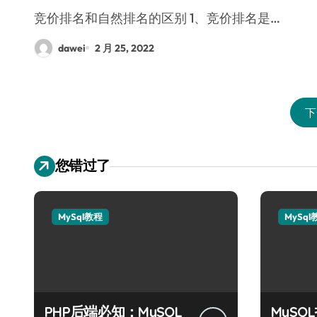
竞价排名和自然排名的区别 1、竞价排名是…
dawei
2 月 25, 2022
下
您错过了
MySql教程
MySql
PHP后端必知：MySQL
MyS