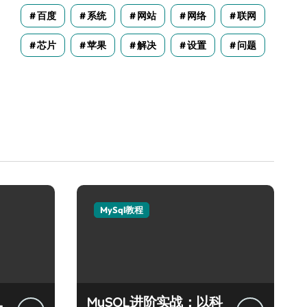
百度
系统
网站
网络
联网
芯片
苹果
解决
设置
问题
MySql教程
L
MySQL进阶实战：以科