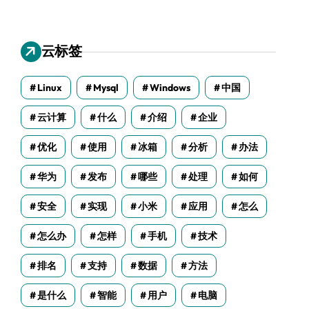
云标签
Linux
Mysql
Windows
中国
云计算
什么
介绍
企业
优化
使用
冰箱
分析
办法
华为
发布
哪些
处理
如何
安全
实现
小米
应用
怎么
怎么办
怎样
手机
技术
排名
支持
数据
方法
是什么
智能
用户
电脑