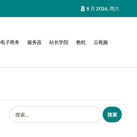
8
8 月 2026, 周六
电子商务
服务器
站长学院
教程
云视频
搜
索
：