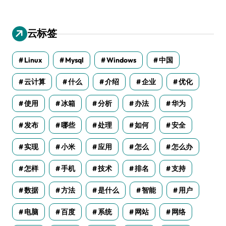
云标签
Linux
Mysql
Windows
中国
云计算
什么
介绍
企业
优化
使用
冰箱
分析
办法
华为
发布
哪些
处理
如何
安全
实现
小米
应用
怎么
怎么办
怎样
手机
技术
排名
支持
数据
方法
是什么
智能
用户
电脑
百度
系统
网站
网络