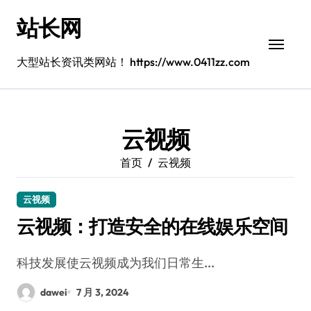
跳
站长网
转
到
内
大型站长资讯类网站！ https://www.0411zz.com
容
云视频
首页
云视频
云视频
云视频：打造安全的在线娱乐空间
科技发展使云视频成为我们日常生...
dawei
7 月 3, 2024