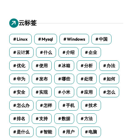
云标签
Linux
Mysql
Windows
中国
云计算
什么
介绍
企业
优化
使用
冰箱
分析
办法
华为
发布
哪些
处理
如何
安全
实现
小米
应用
怎么
怎么办
怎样
手机
技术
排名
支持
数据
方法
是什么
智能
用户
电脑