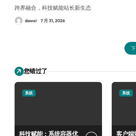
跨界融合，科技赋能站长新生态
dawei
7 月 31, 2026
下
您错过了
系统
系统
科技赋能：系统容器优
客户端