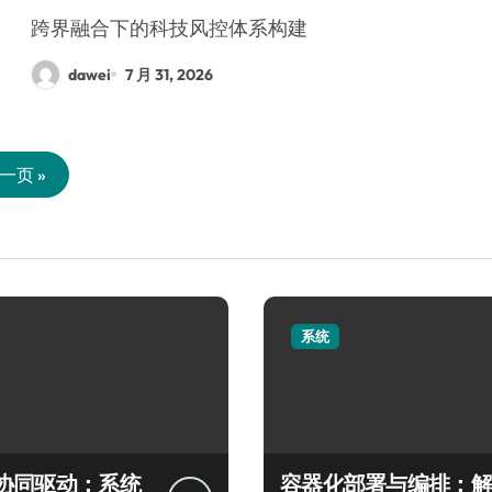
跨界融合下的科技风控体系构建
dawei
7 月 31, 2026
一页 »
系统
协同驱动：系统
容器化部署与编排：解