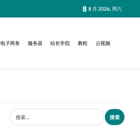
8
8 月 2026, 周六
电子商务
服务器
站长学院
教程
云视频
搜
索
：