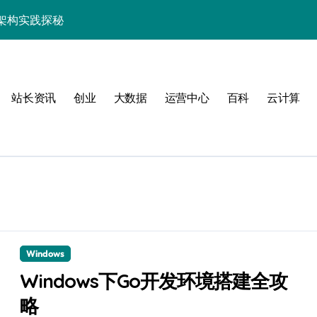
架构实践探秘
效率跃升新路径
器高效运维新生态
站长资讯
创业
大数据
运营中心
百科
云计算
动
Windows
服务器性能跃升
Windows下Go开发环境搭建全攻
略