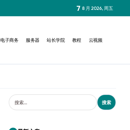
7
8 月 2026, 周五
电子商务
服务器
站长学院
教程
云视频
搜
索
：