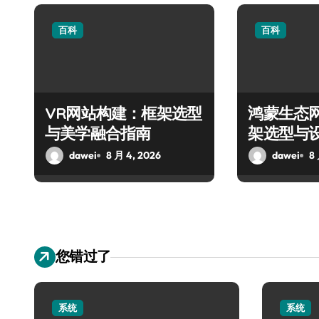
百科
百科
VR网站构建：框架选型
鸿蒙生态
与美学融合指南
架选型与
dawei
8 月 4, 2026
dawei
8
您错过了
系统
系统