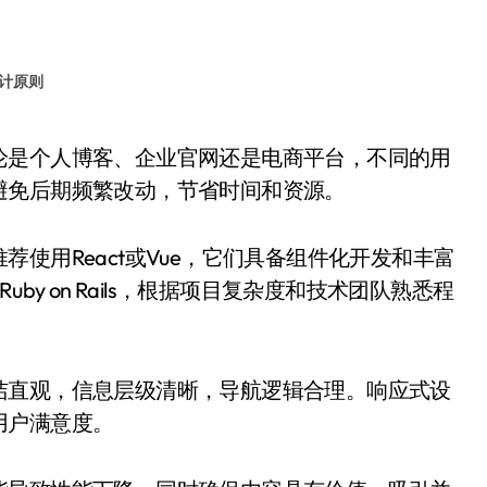
计原则
避免后期频繁改动，节省时间和资源。
使用React或Vue，它们具备组件化开发和丰富
Ruby on Rails，根据项目复杂度和技术团队熟悉程
洁直观，信息层级清晰，导航逻辑合理。响应式设
用户满意度。