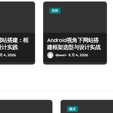
百科
网站搭建：框
Android视角下网站搭
设计实践
建框架选型与设计实战
 月 4, 2026
dawei
8 月 4, 2026
模式