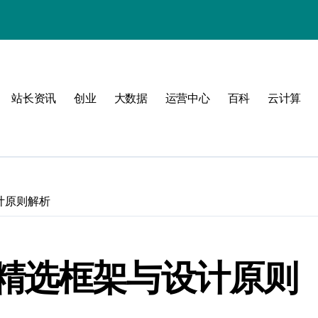
动
站长资讯
创业
大数据
运营中心
百科
云计算
战
计原则解析
战指南
精选框架与设计原则