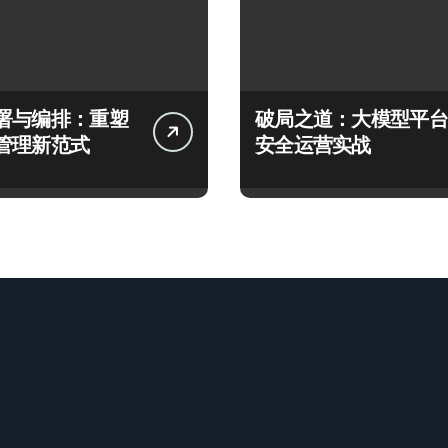
署与编排：重塑
破局之道：大模型平台
管理新范式
安全运营实战