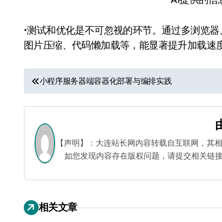
•测试和优化是不可忽视的环节。通过多浏览
图片压缩、代码懒加载等，能显著提升加载速
文
小程序服务器端容器化部署与编排实践
章
导
航
【声明】：大连站长网内容转载自互联网，其
如您发现内容存在版权问题，请提交相关链接至邮箱
相关文章