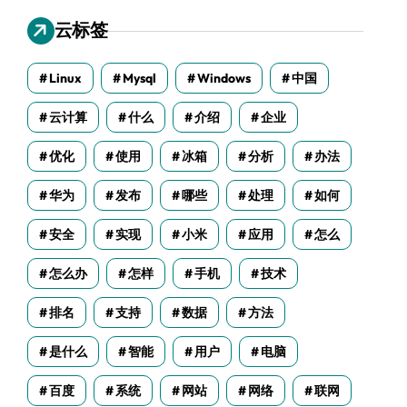
云标签
Linux
Mysql
Windows
中国
云计算
什么
介绍
企业
优化
使用
冰箱
分析
办法
华为
发布
哪些
处理
如何
安全
实现
小米
应用
怎么
怎么办
怎样
手机
技术
排名
支持
数据
方法
是什么
智能
用户
电脑
百度
系统
网站
网络
联网