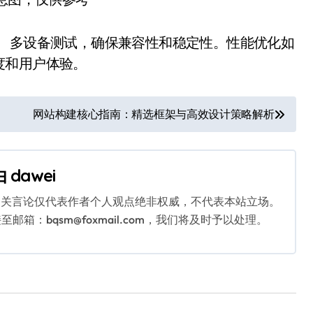
器、多设备测试，确保兼容性和稳定性。性能优化如
度和用户体验。
网站构建核心指南：精选框架与高效设计策略解析
由
dawei
相关言论仅代表作者个人观点绝非权威，不代表本站立场。
：bqsm@foxmail.com，我们将及时予以处理。