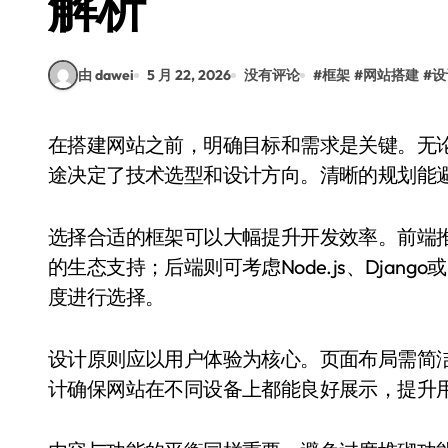
解析
由 dawei
5 月 22, 2026
没有评论
#
框架
#
网站搭建
#
设
在搭建网站之前，明确目标和需求是关键。无论是个人博客、企业官网还是电商平台，不同的用
途决定了技术选型和设计方向。清晰的规划能
选择合适的框架可以大幅提升开发效率。前端推荐
的生态支持；后端则可考虑Node.js、Django或
度进行选择。
设计原则应以用户体验为核心。页面布局需简
计确保网站在不同设备上都能良好展示，提升