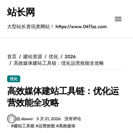
跳
站长网
转
到
内
大型站长资讯类网站！ https://www.0411zz.com
容
首页
建站资源
优化
2026
高效媒体建站工具链：优化运营效能全攻略
优化
高效媒体建站工具链：优化运
营效能全攻略
由 dawei
5 月 21, 2026
没有评论
#
建站工具链
#
运营效能
#
高效媒体