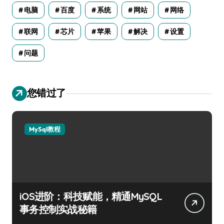
电脑
百度
系统
网站
网络
联网
芯片
苹果
解决
设置
问题
您错过了
MySql教程
iOS进阶：科技赋能，精通MySQL
事务控制实战秘籍