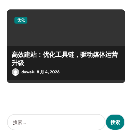
优化
高效建站：优化工具链，驱动媒体运营
升级
dawei
8 月 4, 2026
搜
索
：