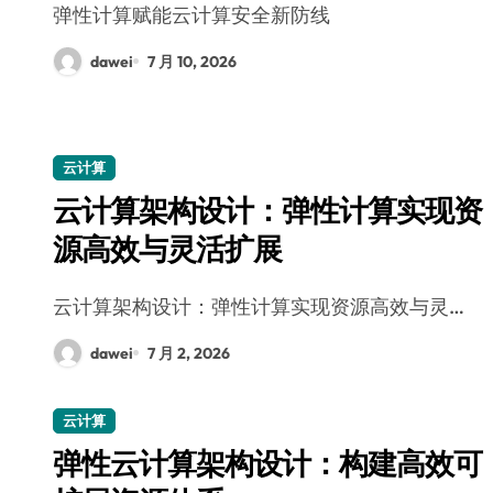
弹性计算赋能云计算安全新防线
dawei
7 月 10, 2026
云计算
云计算架构设计：弹性计算实现资
源高效与灵活扩展
云计算架构设计：弹性计算实现资源高效与灵…
dawei
7 月 2, 2026
云计算
弹性云计算架构设计：构建高效可