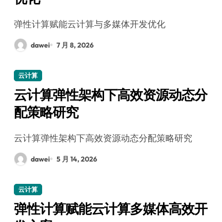
弹性计算赋能云计算与多媒体开发优化
dawei
7 月 8, 2026
云计算
云计算弹性架构下高效资源动态分
配策略研究
云计算弹性架构下高效资源动态分配策略研究
dawei
5 月 14, 2026
云计算
弹性计算赋能云计算多媒体高效开