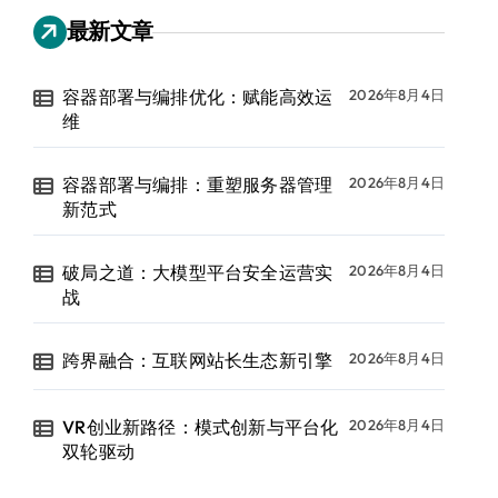
最新文章
容器部署与编排优化：赋能高效运
2026年8月4日
维
容器部署与编排：重塑服务器管理
2026年8月4日
新范式
破局之道：大模型平台安全运营实
2026年8月4日
战
跨界融合：互联网站长生态新引擎
2026年8月4日
VR创业新路径：模式创新与平台化
2026年8月4日
双轮驱动