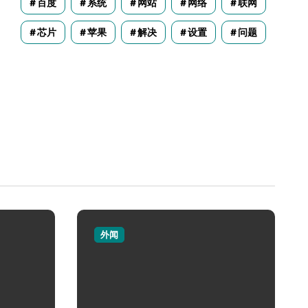
百度
系统
网站
网络
联网
芯片
苹果
解决
设置
问题
外闻