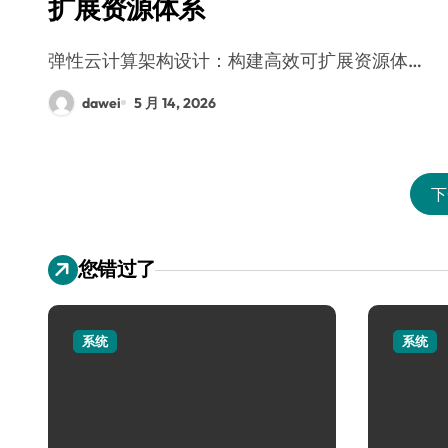
扩展资源体系
弹性云计算架构设计：构建高效可扩展资源体…
dawei
5 月 14, 2026
下
您错过了
系统
系统