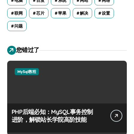
电脑
百度
系统
网站
网络
联网
芯片
苹果
解决
设置
问题
您错过了
MySql教程
PHP后端必知：MySQL事务控制
进阶，解锁站长学院高阶技能