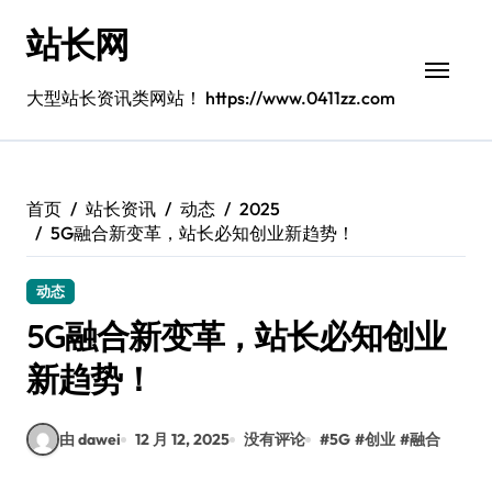
跳
站长网
转
到
内
大型站长资讯类网站！ https://www.0411zz.com
容
首页
站长资讯
动态
2025
5G融合新变革，站长必知创业新趋势！
动态
5G融合新变革，站长必知创业
新趋势！
由 dawei
12 月 12, 2025
没有评论
#
5G
#
创业
#
融合