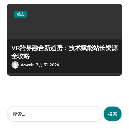
动态
VR跨界融合新趋势：技术赋能站长资源
全攻略
dawei
7 月 31, 2026
搜
索
：