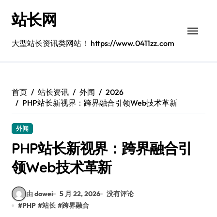
跳
站长网
转
到
内
大型站长资讯类网站！ https://www.0411zz.com
容
首页
站长资讯
外闻
2026
PHP站长新视界：跨界融合引领Web技术革新
外闻
PHP站长新视界：跨界融合引
领Web技术革新
由 dawei
5 月 22, 2026
没有评论
#
PHP
#
站长
#
跨界融合