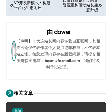
边缘计算赋能：跨界
VR开发新模式：构建
资源重构驱动站长生
章
平台化生态闭环
态升级
导
航
由
dawei
【声明】：大连站长网内容转载自互联网，其相
关言论仅代表作者个人观点绝非权威，不代表本
站立场。如您发现内容存在版权问题，请提交相
关链接至邮箱：bqsm@foxmail.com，我们将及
时予以处理。
相关文章
外闻