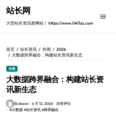
跳
站长网
转
到
内
大型站长资讯类网站！ https://www.0411zz.com
容
首页
站长资讯
外闻
2026
大数据跨界融合：构建站长资讯新生态
外闻
大数据跨界融合：构建站长资
讯新生态
由 dawei
6 月 12, 2026
没有评论
#
大数据
#
站长资讯
#
跨界融合