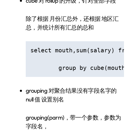
cube 对 rollup 的升级，针对全部字段
除了根据 月份汇总外，还根据 地区汇
总，并统计所有汇总的总和
select mouth,sum(salary) from
  	group by cube(mouth,
grouping 对聚合结果没有字段名字的
null 值 设置别名
grouping(parm)，带一个参数，参数为
字段名，