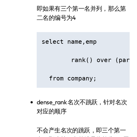
即如果有三个第一名并列，那么第
二名的编号为4
select name,emp

  	rank() over (partition by emp order by salary) as "排名" 

  from company;
dense_rank 名次不跳跃，针对名次
对应的顺序
不会产生名次的跳跃，即三个第一