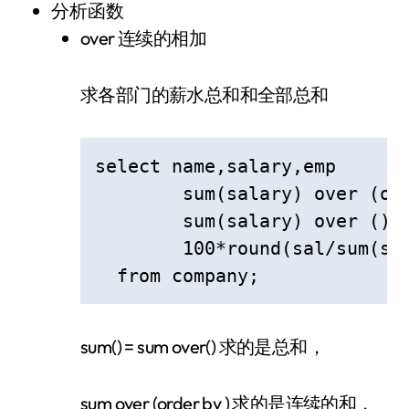
分析函数
over 连续的相加
求各部门的薪水总和和全部总和
select name,salary,emp

  	sum(salary) over (order by emp) 连续求和

  	sum(salary) over () 总和

  	100*round(sal/sum(sal) over(),5) 份额

  from company;
sum() = sum over() 求的是总和，
sum over (order by ) 求的是连续的和，