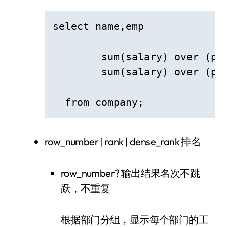
select name,emp

  	sum(salary) over (partition by emp order by name) 部门内部薪水连续求和

  	sum(salary) over (partition by emp ) 部门总和  # 同一部门总和不变

  from company;
row_number | rank | dense_rank 排名
row_number? 输出结果名次不跳
跃，不重复
根据部门分组，显示每个部门的工