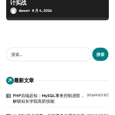
计实战
dawei
8 月 4, 2026
搜
索
：
最新文章
PHP后端必知：MySQL事务控制进阶，
2026年8月8日
解锁站长学院高阶技能