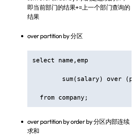
即当前部门的结果+=上一个部门查询的
结果
over partition by 分区
select name,emp

  	sum(salary) over (partition by emp ) 部门总和  # 同一部门总和不变

  from company;
over partition by order by 分区内部连续
求和