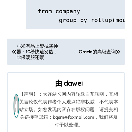
  from company

  	group by rollup(mou
文
小米有品上架抗寒神
器：10秒快速发热，
Oracle的高级查询
章
比保暖服还暖
导
航
由
dawei
【声明】：大连站长网内容转载自互联网，其相
关言论仅代表作者个人观点绝非权威，不代表本
站立场。如您发现内容存在版权问题，请提交相
关链接至邮箱：bqsm@foxmail.com，我们将及
时予以处理。