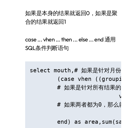
如果是本身的结果就返回0，如果是聚
合的结果就返回1
case ... vhen ... then ... else ... end 通用
SQL条件判断语句
select mouth,# 如果是针对月
  	(case vhen ((grouping(area)=1) and (grouping(mouth)=0) then "月份小记"

  	# 如果是针对所有结果的总和，

  			  vhen ((grouping(area)=1) and (grouping(mouth)=1) then "总计"

  	# 如果两者都为0，那么就是针对地区的统计结果

  				else area

  	end) as area,sum(salary) 
