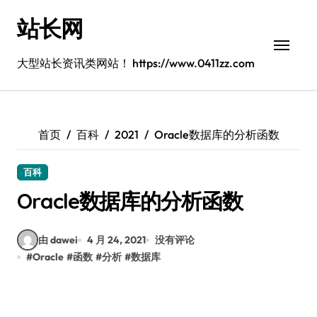
跳
站长网
转
到
内
大型站长资讯类网站！ https://www.0411zz.com
容
首页
百科
2021
Oracle数据库的分析函数
百科
Oracle数据库的分析函数
由 dawei
4 月 24, 2021
没有评论
#
Oracle
#
函数
#
分析
#
数据库