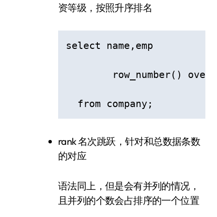
资等级，按照升序排名
select name,emp

  	row_number() over (partition by emp order by salary) as "排名" 

  from company;
rank 名次跳跃，针对和总数据条数
的对应
语法同上，但是会有并列的情况，
且并列的个数会占排序的一个位置