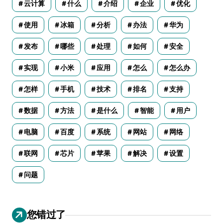
云计算
什么
介绍
企业
优化
使用
冰箱
分析
办法
华为
发布
哪些
处理
如何
安全
实现
小米
应用
怎么
怎么办
怎样
手机
技术
排名
支持
数据
方法
是什么
智能
用户
电脑
百度
系统
网站
网络
联网
芯片
苹果
解决
设置
问题
您错过了