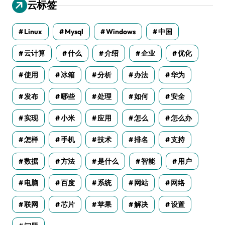
云标签
Linux
Mysql
Windows
中国
云计算
什么
介绍
企业
优化
使用
冰箱
分析
办法
华为
发布
哪些
处理
如何
安全
实现
小米
应用
怎么
怎么办
怎样
手机
技术
排名
支持
数据
方法
是什么
智能
用户
电脑
百度
系统
网站
网络
联网
芯片
苹果
解决
设置