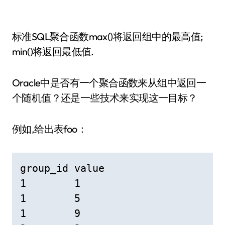
标准SQL聚合函数max()将返回组中的最高值;
min()将返回最低值.
Oracle中是否有一个聚合函数来从组中返回一
个随机值？还是一些技术来实现这一目标？
例如,给出表foo：
group_id value

1        1

1        5

1        9
