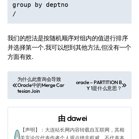
group by deptno

/
我们的想法是按随机顺序对组内的值进行排序
并选择第一个.我可以想到其他方法,但没有一个
方面有效.
文
为什么此查询会导致
oracle – PARTITION B
Oracle中的Merge Car
章
Y 1是什么意思？
tesian Join
导
航
由
dawei
【声明】：大连站长网内容转载自互联网，其相
关言论仅代表作者个人观点绝非权威，不代表本