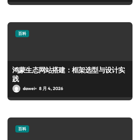
百科
鸿蒙生态网站搭建：框架选型与设计实
践
dawei
8 月 4, 2026
百科