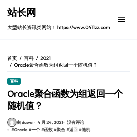
跳
站长网
转
到
内
大型站长资讯类网站！ https://www.0411zz.com
容
首页
百科
2021
Oracle聚合函数为组返回一个随机值？
百科
Oracle聚合函数为组返回一个
随机值？
由 dawei
4 月 24, 2021
没有评论
#
Oracle
#
一个
#
函数
#
聚合
#
返回
#
随机