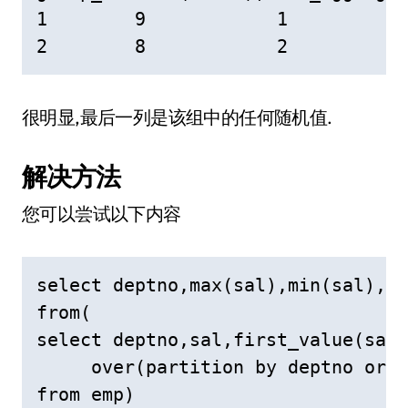
1        9            1           
2        8            2           
很明显,最后一列是该组中的任何随机值.
解决方法
您可以尝试以下内容
select deptno,max(sal),min(sal),ma
from(

select deptno,sal,first_value(sal)
     over(partition by deptno orde
from emp)
