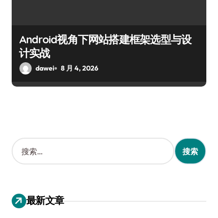
Android视角下网站搭建框架选型与设
计实战
dawei
8 月 4, 2026
搜
索
：
最新文章