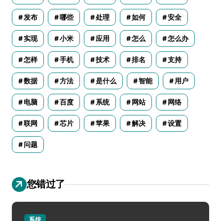
发布
哪些
处理
如何
安全
实现
小米
应用
怎么
怎么办
怎样
手机
技术
排名
支持
数据
方法
是什么
智能
用户
电脑
百度
系统
网站
网络
联网
芯片
苹果
解决
设置
问题
您错过了
系统