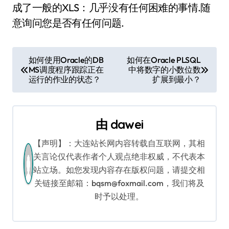
成了一般的XLS：几乎没有任何困难的事情.随
意询问您是否有任何问题.
文
如何使用Oracle的DB
如何在Oracle PLSQL
MS调度程序跟踪正在
中将数字的小数位数
章
运行的作业的状态？
扩展到最小？
导
航
由
dawei
【声明】：大连站长网内容转载自互联网，其相
关言论仅代表作者个人观点绝非权威，不代表本
站立场。如您发现内容存在版权问题，请提交相
关链接至邮箱：bqsm@foxmail.com，我们将及
时予以处理。