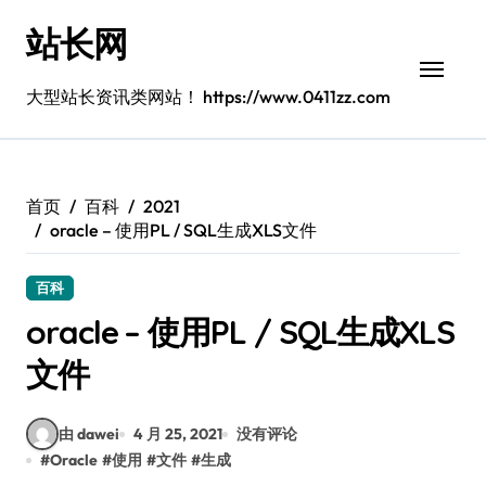
跳
站长网
转
到
内
大型站长资讯类网站！ https://www.0411zz.com
容
首页
百科
2021
oracle – 使用PL / SQL生成XLS文件
百科
oracle – 使用PL / SQL生成XLS
文件
由 dawei
4 月 25, 2021
没有评论
#
Oracle
#
使用
#
文件
#
生成