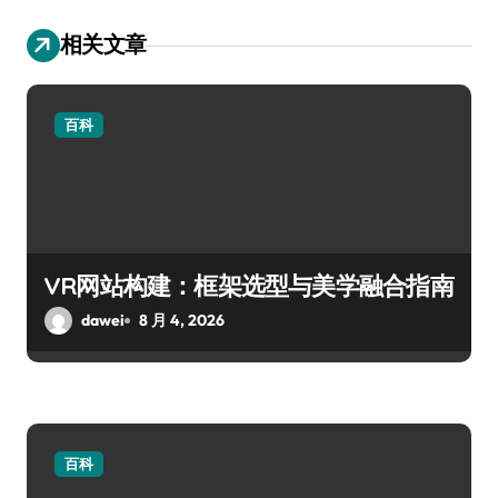
相关文章
百科
VR网站构建：框架选型与美学融合指南
dawei
8 月 4, 2026
百科