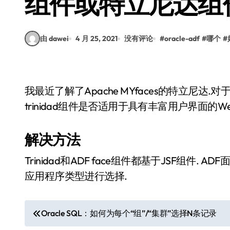
组件或特立尼达组
由 dawei
4 月 25, 2021
没有评论
#
oracle-adf
#
哪个
#
我最近了解了Apache MYfaces的特立尼达.
trinidad组件是否适用于具有丰富用户界面的
解决方法
Trinidad和ADF face组件都基于JSF组件. 
应用程序类型进行选择.
文
Oracle SQL：如何为每个“组”/“集群”选择N条记录