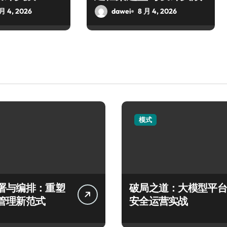
 月 4, 2026
dawei
8 月 4, 2026
模式
署与编排：重塑
破局之道：大模型平台
管理新范式
安全运营实战