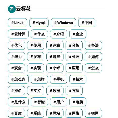
云标签
Linux
Mysql
Windows
中国
云计算
什么
介绍
企业
优化
使用
冰箱
分析
办法
华为
发布
哪些
处理
如何
安全
实现
小米
应用
怎么
怎么办
怎样
手机
技术
排名
支持
数据
方法
是什么
智能
用户
电脑
百度
系统
网站
网络
联网