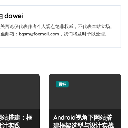
由
dawei
相关言论仅代表作者个人观点绝非权威，不代表本站立场。
：bqsm@foxmail.com，我们将及时予以处理。
百科
网站搭建：框
Android视角下网站搭
设计实践
建框架选型与设计实战