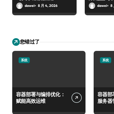
dawei
8 月 4, 2026
dawei
8
您错过了
系统
系统
容器部署与编排优化：
容器部
赋能高效运维
服务器