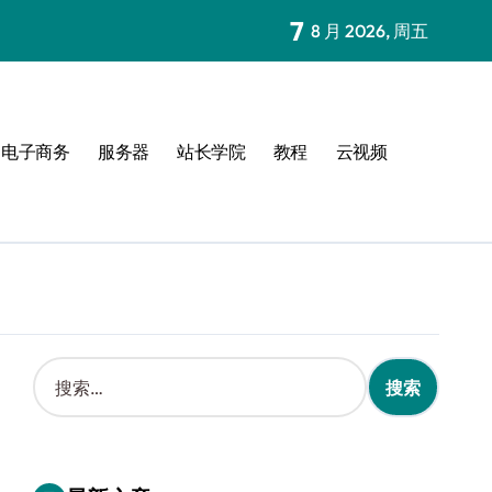
7
8 月 2026, 周五
电子商务
服务器
站长学院
教程
云视频
搜
索
：