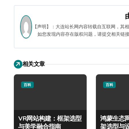
章
导
航
【声明】：大连站长网内容转载自互联网，其
如您发现内容存在版权问题，请提交相关链接至邮箱
相关文章
百科
百科
VR网站构建：框架选型
鸿蒙生态
与美学融合指南
架选型与