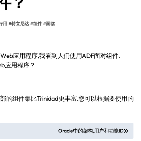
件？
好用
#
特立尼达
#
组件
#
面临
对于Web应用程序,我看到人们使用ADF面对组件.
Web应用程序？
ADF面部的组件集比Trinidad更丰富.您可以根据要使用的
Oracle中的架构,用户和功能ID