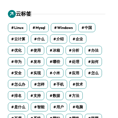
云标签
Linux
Mysql
Windows
中国
云计算
什么
介绍
企业
优化
使用
冰箱
分析
办法
华为
发布
哪些
处理
如何
安全
实现
小米
应用
怎么
怎么办
怎样
手机
技术
排名
支持
数据
方法
是什么
智能
用户
电脑