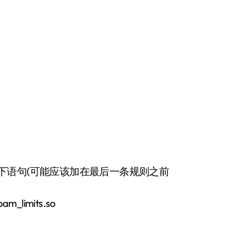
240
 加入以下语句(可能应该加在最后一条规则之前
_limits.so