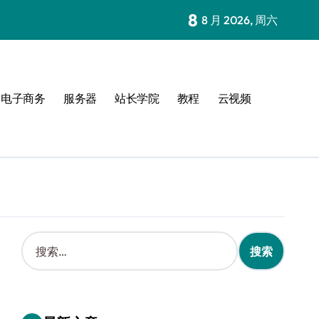
8
8 月 2026, 周六
电子商务
服务器
站长学院
教程
云视频
搜
索
：