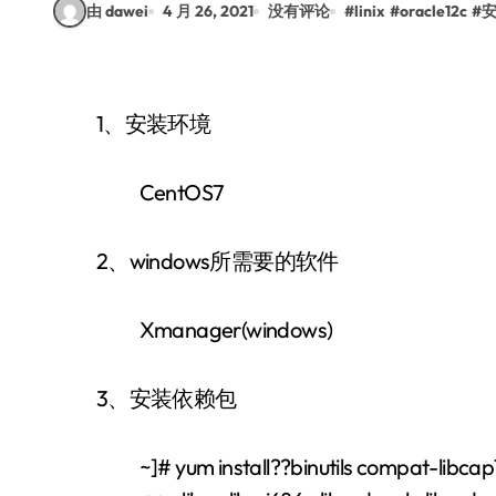
由 dawei
4 月 26, 2021
没有评论
#
linix
#
oracle12c
#
1、安装环境
CentOS7
2、windows所需要的软件
Xmanager(windows)
3、安装依赖包
~]# yum install??binutils compat-libcap1 c