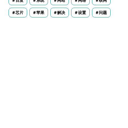
百度
系统
网站
网络
联网
芯片
苹果
解决
设置
问题