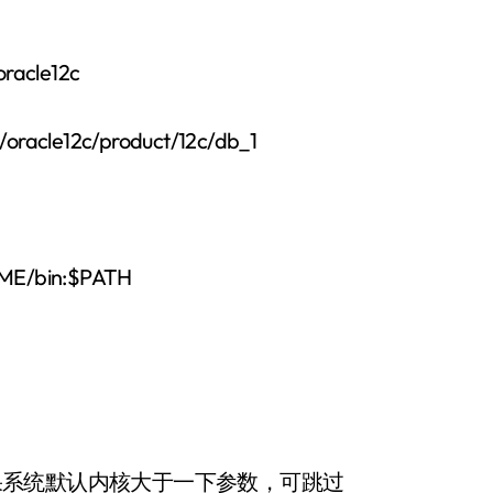
cle12c
2c/product/12c/db_1
in:$PATH
 ? ? //如果系统默认内核大于一下参数，可跳过