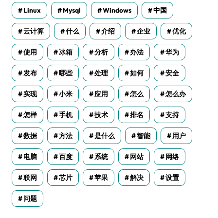
Linux
Mysql
Windows
中国
云计算
什么
介绍
企业
优化
使用
冰箱
分析
办法
华为
发布
哪些
处理
如何
安全
实现
小米
应用
怎么
怎么办
怎样
手机
技术
排名
支持
数据
方法
是什么
智能
用户
电脑
百度
系统
网站
网络
联网
芯片
苹果
解决
设置
问题