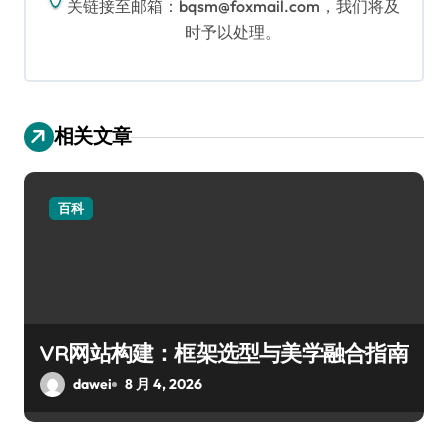
关链接至邮箱：bqsm@foxmail.com，我们将及
时予以处理。
相关文章
百科
VR网站构建：框架选型与美学融合指南
dawei
8 月 4, 2026