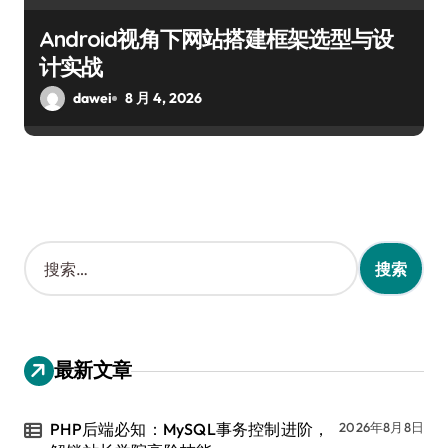
Android视角下网站搭建框架选型与设
计实战
dawei
8 月 4, 2026
搜
索
：
最新文章
PHP后端必知：MySQL事务控制进阶，
2026年8月8日