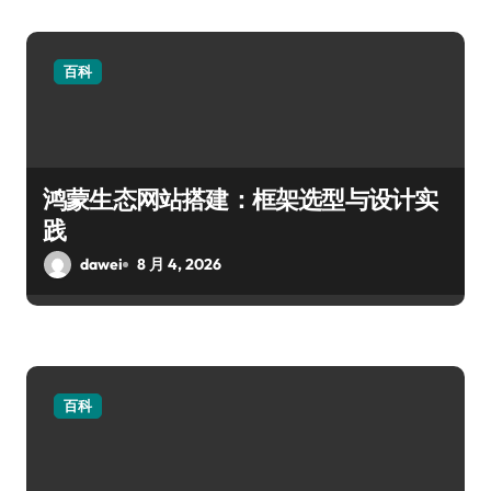
百科
鸿蒙生态网站搭建：框架选型与设计实
践
dawei
8 月 4, 2026
百科