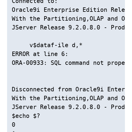
Connected to:

Oracle9i Enterprise Edition Releas
With the Partitioning,OLAP and Ora
JServer Release 9.2.0.8.0 - Produc
     v$dataf-ile d,*

ERROR at line 6:

ORA-00933: SQL command not properl
Disconnected from Oracle9i Enterpr
With the Partitioning,OLAP and Ora
JServer Release 9.2.0.8.0 - Produc
$echo $?

0
