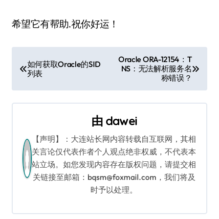
希望它有帮助.祝你好运！
文
Oracle ORA-12154：T
如何获取Oracle的SID
NS：无法解析服务名
章
列表
称错误？
导
航
由
dawei
【声明】：大连站长网内容转载自互联网，其相
关言论仅代表作者个人观点绝非权威，不代表本
站立场。如您发现内容存在版权问题，请提交相
关链接至邮箱：bqsm@foxmail.com，我们将及
时予以处理。