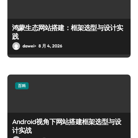
鸿蒙生态网站搭建：框架选型与设计实
践
dawei
8 月 4, 2026
百科
Android视角下网站搭建框架选型与设
计实战