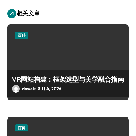
相关文章
百科
VR网站构建：框架选型与美学融合指南
dawei
8 月 4, 2026
百科