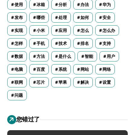
使用
冰箱
分析
办法
华为
发布
哪些
处理
如何
安全
实现
小米
应用
怎么
怎么办
怎样
手机
技术
排名
支持
数据
方法
是什么
智能
用户
电脑
百度
系统
网站
网络
联网
芯片
苹果
解决
设置
问题
您错过了