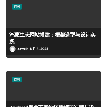
百科
鸿蒙生态网站搭建：框架选型与设计实
践
dawei
8 月 4, 2026
百科