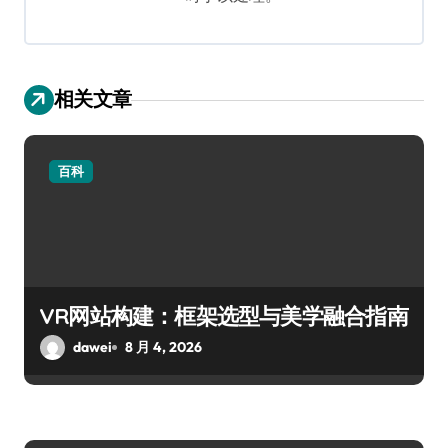
相关文章
百科
VR网站构建：框架选型与美学融合指南
dawei
8 月 4, 2026