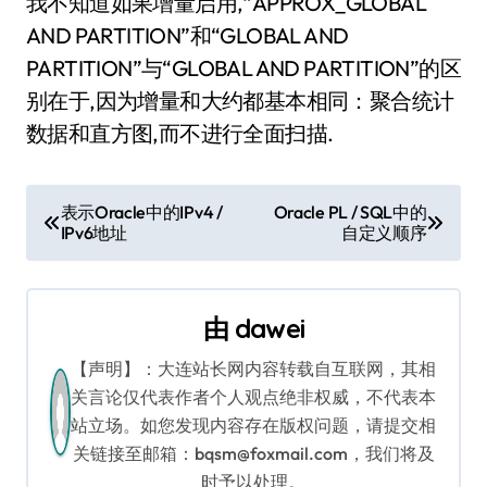
我不知道如果增量启用,“APPROX_GLOBAL
AND PARTITION”和“GLOBAL AND
PARTITION”与“GLOBAL AND PARTITION”的区
别在于,因为增量和大约都基本相同：聚合统计
数据和直方图,而不进行全面扫描.
文
表示Oracle中的IPv4 /
Oracle PL / SQL中的
IPv6地址
自定义顺序
章
导
由
dawei
航
【声明】：大连站长网内容转载自互联网，其相
关言论仅代表作者个人观点绝非权威，不代表本
站立场。如您发现内容存在版权问题，请提交相
关链接至邮箱：bqsm@foxmail.com，我们将及
时予以处理。