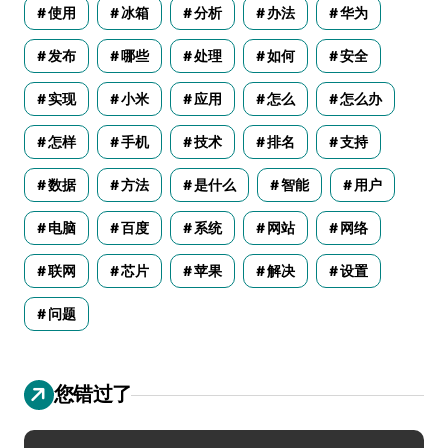
使用
冰箱
分析
办法
华为
发布
哪些
处理
如何
安全
实现
小米
应用
怎么
怎么办
怎样
手机
技术
排名
支持
数据
方法
是什么
智能
用户
电脑
百度
系统
网站
网络
联网
芯片
苹果
解决
设置
问题
您错过了