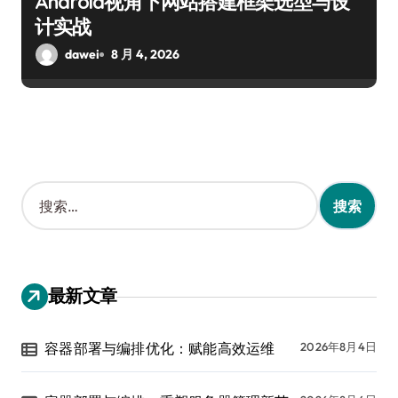
Android视角下网站搭建框架选型与设
计实战
dawei
8 月 4, 2026
搜
索
：
最新文章
容器部署与编排优化：赋能高效运维
2026年8月4日