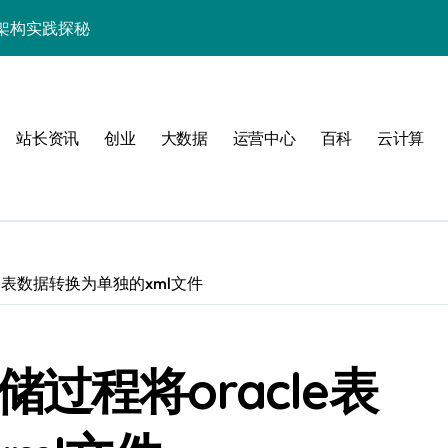
架构实践探秘
效率跃升新路径
器高效运维新生态
站长资讯
创业
大数据
运营中心
百科
云计算
acle表数据转换为单独的xml文件
动
存储过程将oracle表
服务器性能跃升