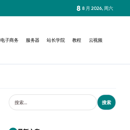
8
8 月 2026, 周六
电子商务
服务器
站长学院
教程
云视频
搜
索
：