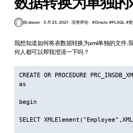
数据转换为单独的x
由 dawei
5 月 23, 2021
没有评论
#
Oracle
#
PLSQL
#
使
我想知道如何将表数据转换为xml单独的文件.我是否需要使用UTL文件概念？以下是示例代码.任
何人都可以帮我澄清一下吗？
CREATE OR PROCEDURE PRC_INSDB_XM
as 

begin

SELECT XMLElement("Employee",XML