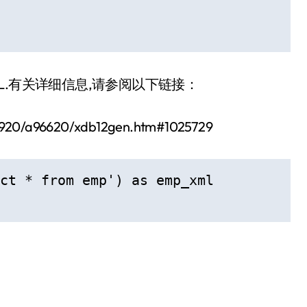
生成XML.有关详细信息,请参阅以下链接：
v.920/a96620/xdb12gen.htm#1025729
ct * from emp') as emp_xml 
