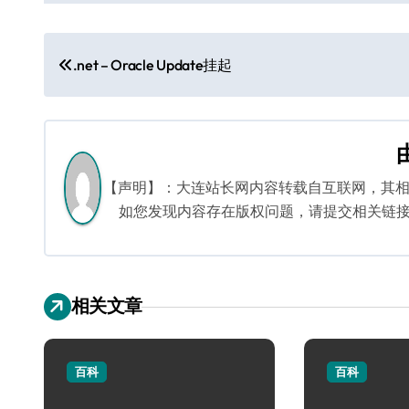
文
.net – Oracle Update挂起
章
导
航
【声明】：大连站长网内容转载自互联网，其
如您发现内容存在版权问题，请提交相关链接至邮箱
相关文章
百科
百科