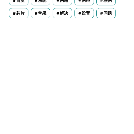
百度
系统
网站
网络
联网
芯片
苹果
解决
设置
问题