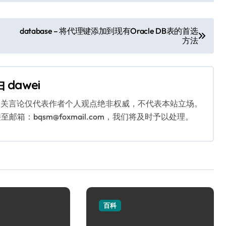
database – 将代理键添加到现有Oracle DB表的首选
方法
由
dawei
相关言论仅代表作者个人观点绝非权威，不代表本站立场。
：bqsm@foxmail.com，我们将及时予以处理。
百科