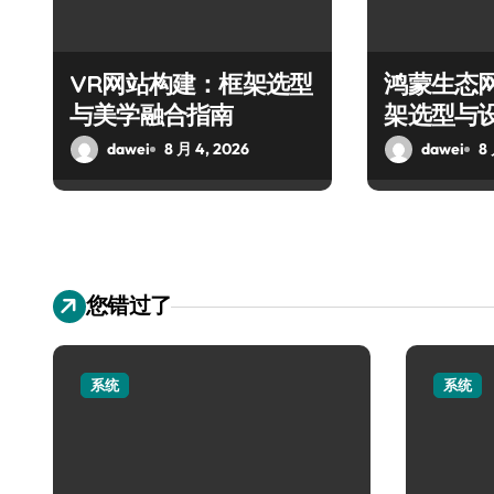
VR网站构建：框架选型
鸿蒙生态
与美学融合指南
架选型与
dawei
8 月 4, 2026
dawei
8
您错过了
系统
系统