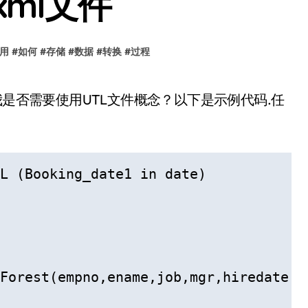
ml文件
用
#
如何
#
存储
#
数据
#
转换
#
过程
L (Booking_date1 in date)

Forest(empno,ename,job,mgr,hiredate,s