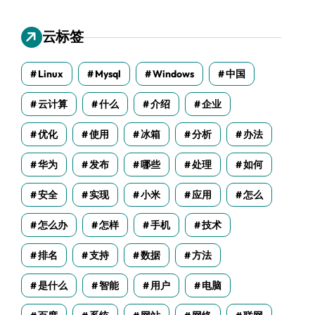
云标签
Linux
Mysql
Windows
中国
云计算
什么
介绍
企业
优化
使用
冰箱
分析
办法
华为
发布
哪些
处理
如何
安全
实现
小米
应用
怎么
怎么办
怎样
手机
技术
排名
支持
数据
方法
是什么
智能
用户
电脑