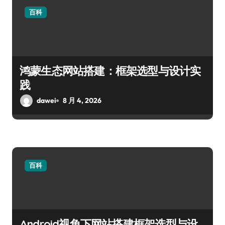
百科
鸿蒙生态网站搭建：框架选型与设计实
践
dawei
8 月 4, 2026
百科
Android视角下网站搭建框架选型与设