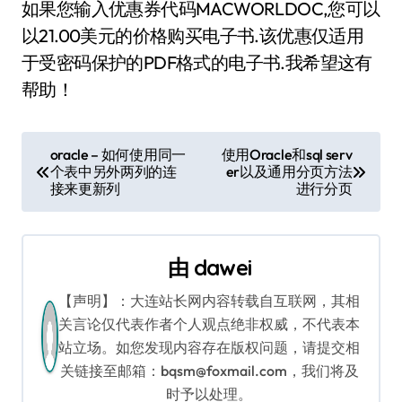
如果您输入优惠券代码MACWORLDOC,您可以
以21.00美元的价格购买电子书.该优惠仅适用
于受密码保护的PDF格式的电子书.我希望这有
帮助！
文
oracle – 如何使用同一
使用Oracle和sql serv
个表中另外两列的连
er以及通用分页方法
章
接来更新列
进行分页
导
航
由
dawei
【声明】：大连站长网内容转载自互联网，其相
关言论仅代表作者个人观点绝非权威，不代表本
站立场。如您发现内容存在版权问题，请提交相
关链接至邮箱：bqsm@foxmail.com，我们将及
时予以处理。