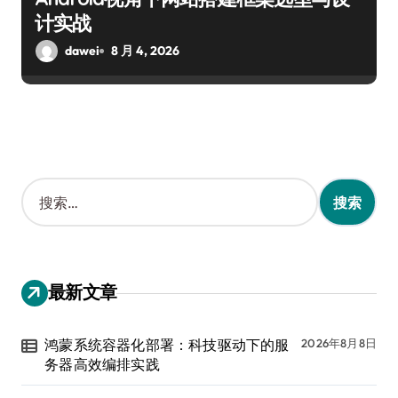
计实战
dawei
8 月 4, 2026
搜
索
：
最新文章
鸿蒙系统容器化部署：科技驱动下的服
2026年8月8日
务器高效编排实践