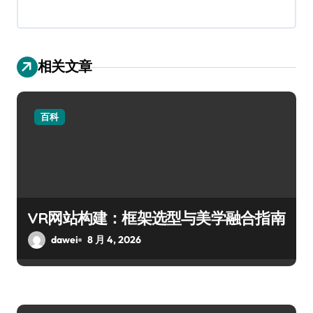
相关文章
百科
VR网站构建：框架选型与美学融合指南
dawei
8 月 4, 2026