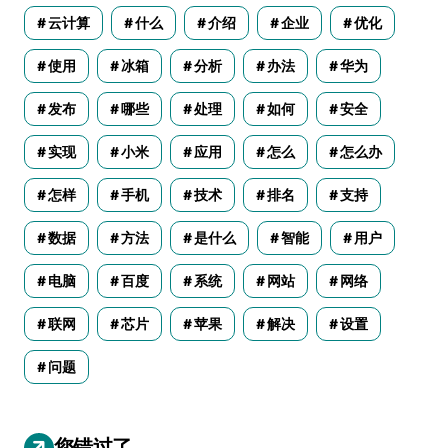
云计算
什么
介绍
企业
优化
使用
冰箱
分析
办法
华为
发布
哪些
处理
如何
安全
实现
小米
应用
怎么
怎么办
怎样
手机
技术
排名
支持
数据
方法
是什么
智能
用户
电脑
百度
系统
网站
网络
联网
芯片
苹果
解决
设置
问题
您错过了