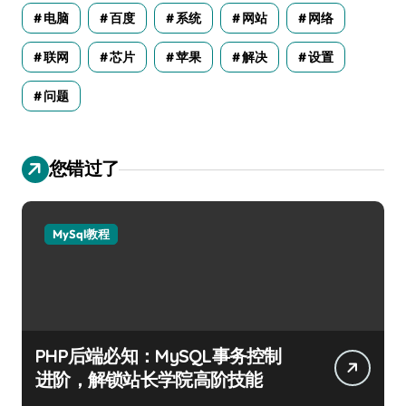
电脑
百度
系统
网站
网络
联网
芯片
苹果
解决
设置
问题
您错过了
MySql教程
PHP后端必知：MySQL事务控制
进阶，解锁站长学院高阶技能