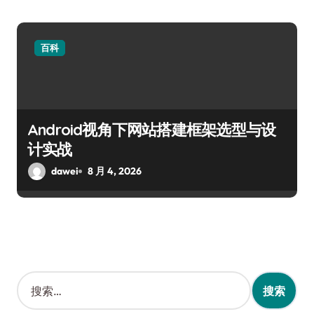
百科
Android视角下网站搭建框架选型与设
计实战
dawei
8 月 4, 2026
搜
索
：