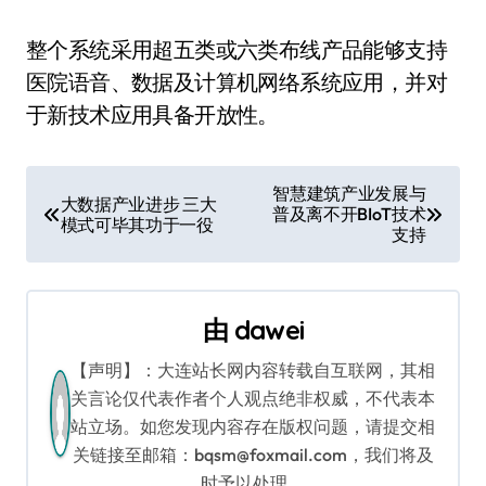
整个系统采用超五类或六类布线产品能够支持
医院语音、数据及计算机网络系统应用，并对
于新技术应用具备开放性。
文
智慧建筑产业发展与
大数据产业进步 三大
普及离不开BIoT技术
章
模式可毕其功于一役
支持
导
航
由
dawei
【声明】：大连站长网内容转载自互联网，其相
关言论仅代表作者个人观点绝非权威，不代表本
站立场。如您发现内容存在版权问题，请提交相
关链接至邮箱：bqsm@foxmail.com，我们将及
时予以处理。