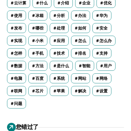
云计算
什么
介绍
企业
优化
使用
冰箱
分析
办法
华为
发布
哪些
处理
如何
安全
实现
小米
应用
怎么
怎么办
怎样
手机
技术
排名
支持
数据
方法
是什么
智能
用户
电脑
百度
系统
网站
网络
联网
芯片
苹果
解决
设置
问题
您错过了