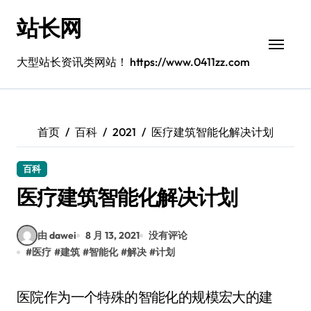
跳
站长网
转
到
内
大型站长资讯类网站！ https://www.0411zz.com
容
首页
百科
2021
医疗建筑智能化解决计划
百科
医疗建筑智能化解决计划
由 dawei
8 月 13, 2021
没有评论
#
医疗
#
建筑
#
智能化
#
解决
#
计划
医院作为一个特殊的智能化的规模宏大的建