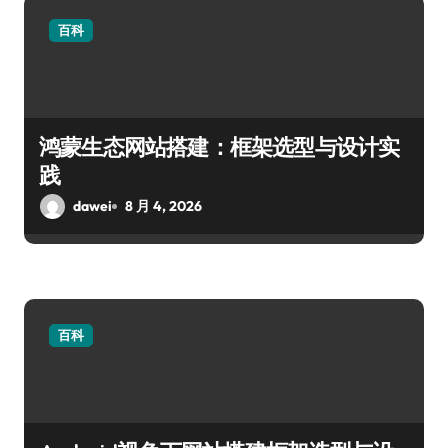
百科
鸿蒙生态网站搭建：框架选型与设计实
践
dawei
8 月 4, 2026
百科