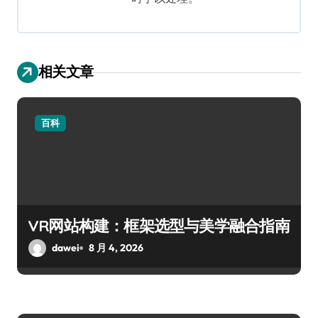
相关文章
百科
VR网站构建：框架选型与美学融合指南
dawei
8 月 4, 2026