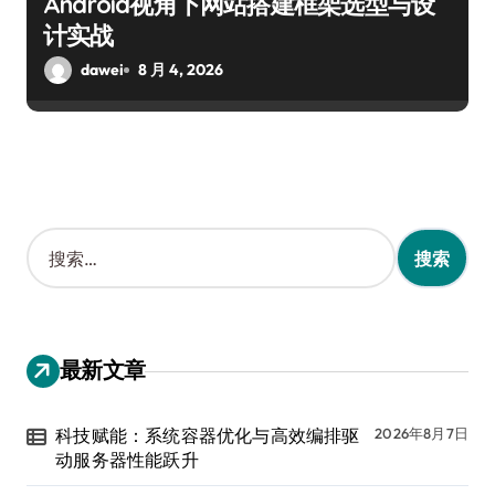
Android视角下网站搭建框架选型与设
计实战
dawei
8 月 4, 2026
搜
索
：
最新文章
科技赋能：系统容器优化与高效编排驱
2026年8月7日
动服务器性能跃升