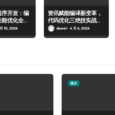
程序开发：编
资讯赋能编译新变革，
性能优化全指
代码优化三绝技实战分
享
 月 10, 2026
dawei
4 月 6, 2026
模式