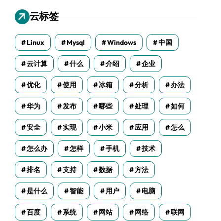
云标签
Linux
Mysql
Windows
中国
云计算
什么
介绍
企业
优化
使用
冰箱
分析
办法
华为
发布
哪些
处理
如何
安全
实现
小米
应用
怎么
怎么办
怎样
手机
技术
排名
支持
数据
方法
是什么
智能
用户
电脑
百度
系统
网站
网络
联网