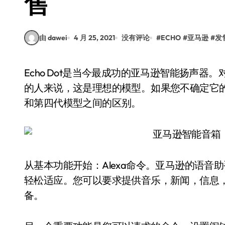
售
由 dawei
4 月 25, 2021
没有评论
#
ECHO
#
亚马逊
#
发
Echo Dot是当今最成功的亚马逊智能扬声器。对于那些想在家中测试语音助手并寻求最佳性价比
的人来说，这是理想的模型。如果您不确定它
和第四代模型之间的区别。
从基本功能开始：Alexa命令。亚马逊的语
轻松适应。您可以要求提供音乐，新闻，信息
备。