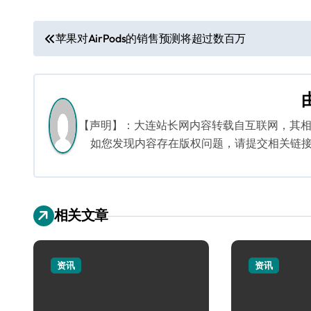
文
苹果对AirPods的销售预测将超过数百万
章
导
航
【声明】：大连站长网内容转载自互联网，其
如您发现内容存在版权问题，请提交相关链接至邮箱
相关文章
资讯
资讯