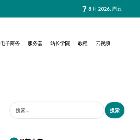
7
8 月 2026, 周五
电子商务
服务器
站长学院
教程
云视频
搜
索
：