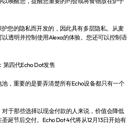
钟以唤醒您，提醒您重要的约会或将食物放在炉子
为了保护您的隐私而开发的，因此具有多层隐私。从麦
以透明并控制使用Alexa的体验。您还可以控制语
t电池，重要的是要弄清楚所有Echo设备都只有一个
，对于那些选择以现金付款的人来说，价值会降低
诞节后交付。Echo Dot 4代将从12月13日开始有