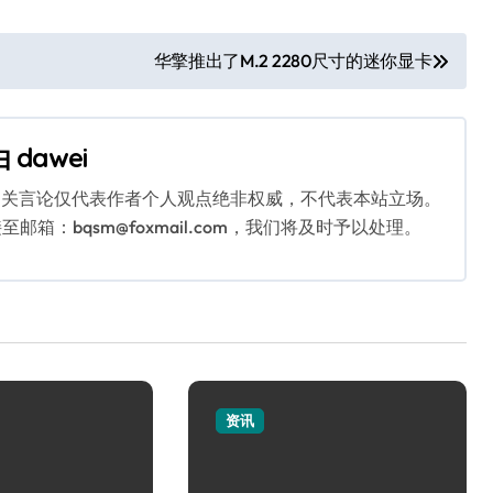
华擎推出了M.2 2280尺寸的迷你显卡
由
dawei
相关言论仅代表作者个人观点绝非权威，不代表本站立场。
：bqsm@foxmail.com，我们将及时予以处理。
资讯