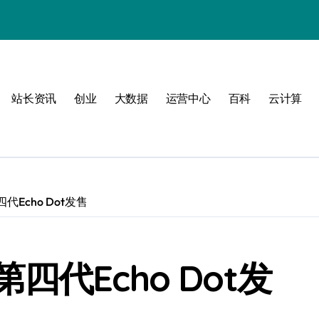
站长资讯
创业
大数据
运营中心
百科
云计算
动
Echo Dot发售
战
战指南
代Echo Dot发