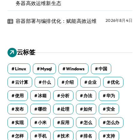
务器高效运维新生态
容器部署与编排优化：赋能高效运维
2026年8月4日
云标签
Linux
Mysql
Windows
中国
云计算
什么
介绍
企业
优化
使用
冰箱
分析
办法
华为
发布
哪些
处理
如何
安全
实现
小米
应用
怎么
怎么办
怎样
手机
技术
排名
支持