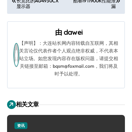
长宽比的AG493UCX
酷睿i9 11900K性能泄
章
显示器
漏
导
航
由
dawei
【声明】：大连站长网内容转载自互联网，其相
关言论仅代表作者个人观点绝非权威，不代表本
站立场。如您发现内容存在版权问题，请提交相
关链接至邮箱：bqsm@foxmail.com，我们将及
时予以处理。
相关文章
资讯