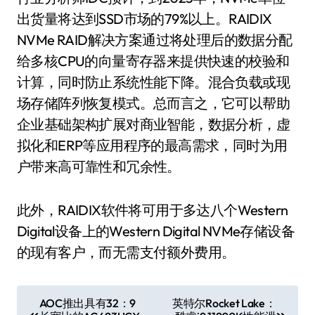
出货量将达到SSD市场的79%以上。RAIDIX
NVMe RAID解决方案通过将处理后的数据分配
给多核CPU的向量寄存器来提供快速的校验和
计算，同时防止系统性能下降。混合负载或现
场存储阵列恢复模式。总而言之，它可以帮助
企业基础架构扩展对商业智能，数据分析，虚
拟化和ERP等应用程序的最高需求，同时为用
户带来高可靠性和冗余性。
此外，RAIDIX软件将可用于多达八个Western
Digital设备上的Western Digital NVMe存储设备
的现有客户，而无需支付额外费用。
文
AOC推出具有32：9
英特尔Rocket Lake：