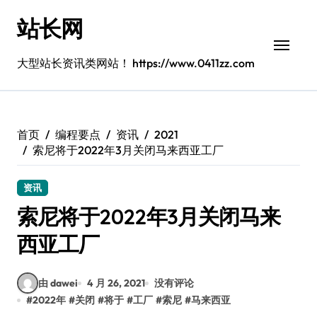
跳
站长网
转
到
内
大型站长资讯类网站！ https://www.0411zz.com
容
首页
编程要点
资讯
2021
索尼将于2022年3月关闭马来西亚工厂
资讯
索尼将于2022年3月关闭马来
西亚工厂
由 dawei
4 月 26, 2021
没有评论
#
2022年
#
关闭
#
将于
#
工厂
#
索尼
#
马来西亚