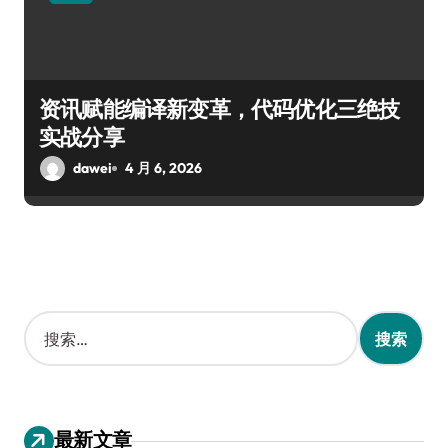
资讯赋能编译新变革，代码优化三绝技
实战分享
dawei
4 月 6, 2026
搜
索
：
最新文章