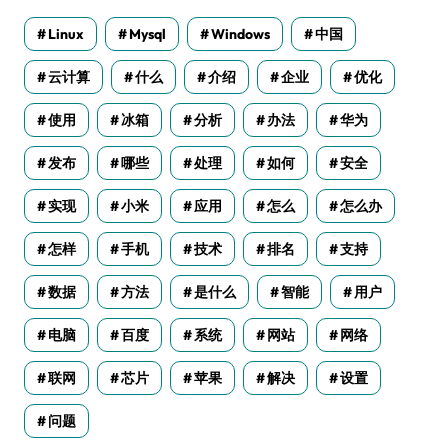
Linux
Mysql
Windows
中国
云计算
什么
介绍
企业
优化
使用
冰箱
分析
办法
华为
发布
哪些
处理
如何
安全
实现
小米
应用
怎么
怎么办
怎样
手机
技术
排名
支持
数据
方法
是什么
智能
用户
电脑
百度
系统
网站
网络
联网
芯片
苹果
解决
设置
问题