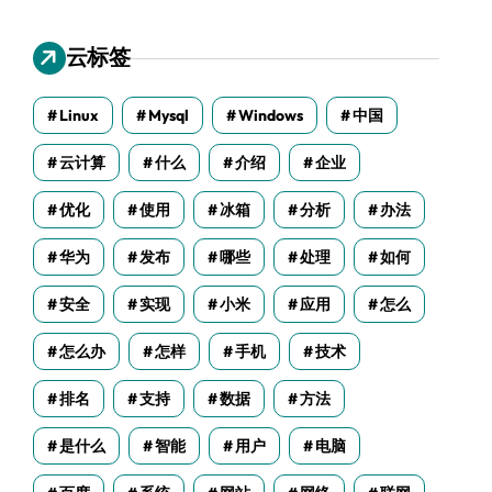
云标签
Linux
Mysql
Windows
中国
云计算
什么
介绍
企业
优化
使用
冰箱
分析
办法
华为
发布
哪些
处理
如何
安全
实现
小米
应用
怎么
怎么办
怎样
手机
技术
排名
支持
数据
方法
是什么
智能
用户
电脑