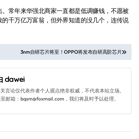
出。常年来华强北商家一直都是低调赚钱，不愿被
数的千万亿万富翁，但外界知道的没几个，连传说
3nm自研芯片将至！OPPO将发布自研高阶芯片
由
dawei
相关言论仅代表作者个人观点绝非权威，不代表本站立场。
：bqsm@foxmail.com，我们将及时予以处理。