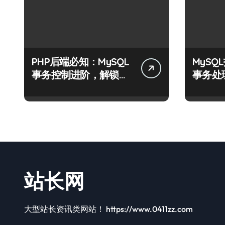
PHP后端必知：MySQL
MyS
事务控制进阶，解锁站
事务处
长学院高阶技能
战指南
站长网
大型站长资讯类网站！ https://www.0411zz.com