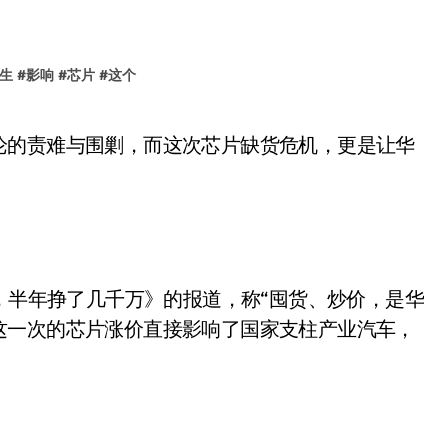
生
#
影响
#
芯片
#
这个
片，半年挣了几千万》的报道，称“囤货、炒价，是华
这一次的芯片涨价直接影响了国家支柱产业汽车，