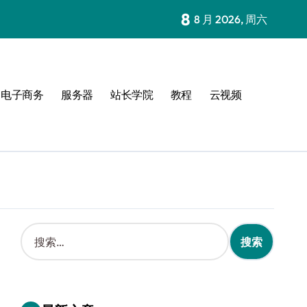
8
8 月 2026, 周六
电子商务
服务器
站长学院
教程
云视频
搜
索
：