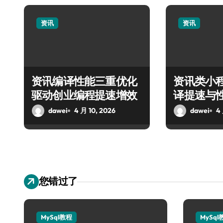
资讯
资讯
资讯编译性能三重优化
资讯类小
驱动创业编程提速增效
译提速与
南
dawei
4 月 10, 2026
dawei
4
您错过了
MySql教程
MySql