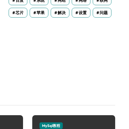
百度
系统
网站
网络
联网
芯片
苹果
解决
设置
问题
MySql教程