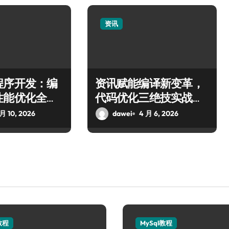
资讯
程序开发：编
资讯赋能编译新变革，
性能优化全指
代码优化三绝技实战分
享
 月 10, 2026
dawei
4 月 6, 2026
教程
MySql教程