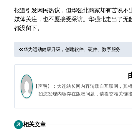
报道引发网民热议，但华强北商家却有苦说不
媒体关注，也不愿接受采访。华强北走出了无
都没留下。
文
华为运动健康升级，创建软件、硬件、数字服务
章
导
航
【声明】：大连站长网内容转载自互联网，其
如您发现内容存在版权问题，请提交相关链接至邮箱
相关文章