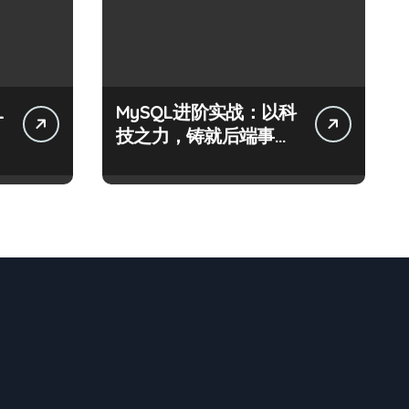
L
MySQL进阶实战：以科
技之力，铸就后端事务
性能优化新体验