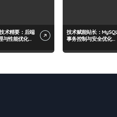
QL技术精要：后端
技术赋能站长：MySQ
理与性能优化实
事务控制与安全优化实
战精要