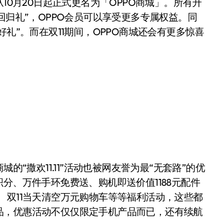
0月20日起正式更名为「OPPO商城」。所有升
回归礼”，OPPO会员可以享受更多专属权益。同
好礼”。而在双11期间，OPPO商城还会有更多惊喜
“撒欢11.11”活动也被网友誉为最“无套路”的优
分、万件手环免费送、购机即送价值1188元配件
、双11当天清空万元购物车等等福利活动，这些都
品，优惠活动不仅仅限定手机产品而已，还有续航