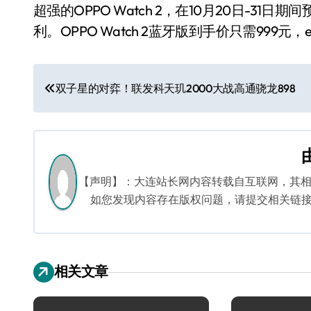
超强的OPPO Watch 2，在10月20日-31
利。OPPO Watch 2蓝牙版到手价只需999元，
文
双子星的对弈！联发科天玑2000大战高通骁龙898
章
导
航
【声明】：大连站长网内容转载自互联网，其
如您发现内容存在版权问题，请提交相关链接至邮箱
相关文章