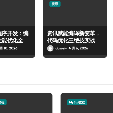
资讯
程序开发：编
资讯赋能编译新变革，
性能优化全指
代码优化三绝技实战分
享
 月 10, 2026
dawei
4 月 6, 2026
教程
MySql教程