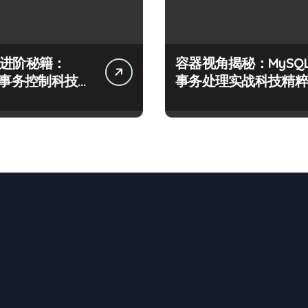
发进阶秘籍：
容器视角揭秘：MySQ
QL事务控制科技实
事务处理实战科技精粹
剖析