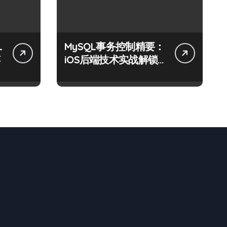
L
MySQL事务控制精要：
iOS后端技术实战解锁
科技高效能