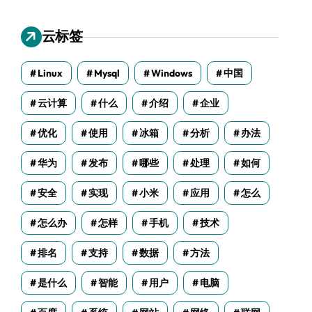
云标签
Linux
Mysql
Windows
中国
云计算
什么
介绍
企业
优化
使用
冰箱
分析
办法
华为
发布
哪些
处理
如何
安全
实现
小米
应用
怎么
怎么办
怎样
手机
技术
排名
支持
数据
方法
是什么
智能
用户
电脑