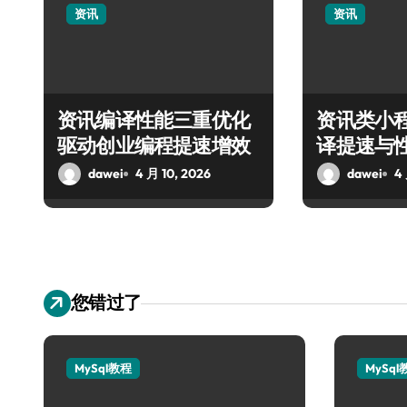
资讯
资讯
资讯编译性能三重优化
资讯类小
驱动创业编程提速增效
译提速与
南
dawei
4 月 10, 2026
dawei
4
您错过了
MySql教程
MySql