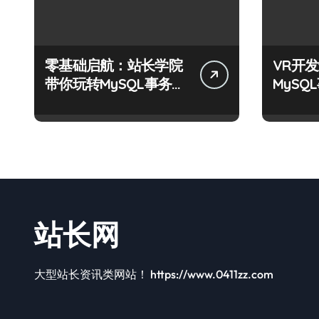
零基础启航：站长学院
VR开
带你玩转MySQL事务控
MyS
制绝技！
战深度
站长网
大型站长资讯类网站！ https://www.0411zz.com