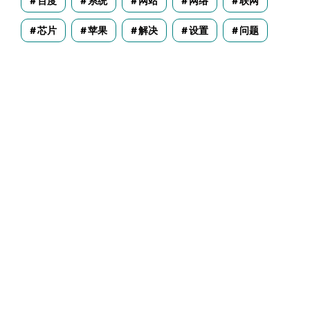
百度
系统
网站
网络
联网
芯片
苹果
解决
设置
问题