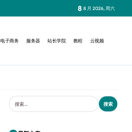
8
8 月 2026, 周六
电子商务
服务器
站长学院
教程
云视频
搜
索
：