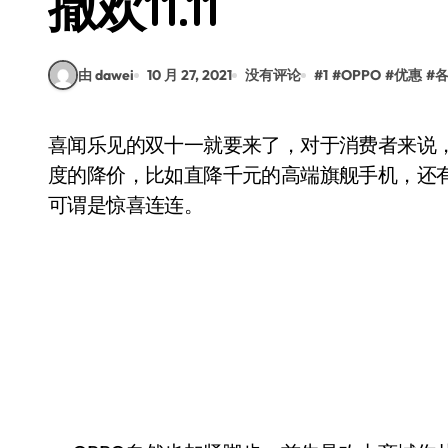
撒欢11.11
由 dawei
10 月 27, 2021
没有评论
#
1
#
OPPO
#
优惠
#
喜闻乐见的双十一就要来了，对于消费者来说，又到了“买买买”的关键时刻。手机厂商开始大幅
度的降价，比如直降千元的高端旗舰手机，还
可谓是惊喜连连。