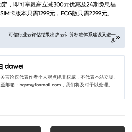
日期间预定，即可享最高立减300元优惠及24期免息福
eSIM卡版本只需1299元，ECG版只需2299元。
可信行业云评估结果出炉 云计算标准体系建设又进一
步
由
dawei
相关言论仅代表作者个人观点绝非权威，不代表本站立场。
：bqsm@foxmail.com，我们将及时予以处理。