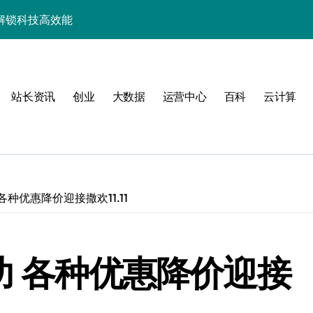
战解锁科技高效能
合规风控实战指南
效实践全攻略
助开发者科技破局
站长资讯
创业
大数据
运营中心
百科
云计算
并发科技优化秘籍
控制实战秘籍
制实战秘籍
各种优惠降价迎接撒欢11.11
事务控制绝技！
功 各种优惠降价迎接