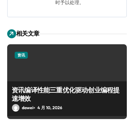
时予以处理。
相关文章
资讯
资讯编译性能三重优化驱动创业编程提
速增效
dawei
4 月 10, 2026