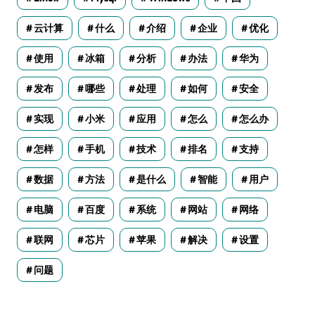
云计算
什么
介绍
企业
优化
使用
冰箱
分析
办法
华为
发布
哪些
处理
如何
安全
实现
小米
应用
怎么
怎么办
怎样
手机
技术
排名
支持
数据
方法
是什么
智能
用户
电脑
百度
系统
网站
网络
联网
芯片
苹果
解决
设置
问题