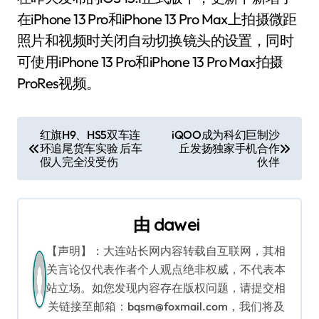
在iPhone 13 Pro和iPhone 13 Pro Max上拍摄微距
照片和视频时关闭自动切换镜头的设置，同时
可使用iPhone 13 Pro和iPhone 13 Pro Max拍摄
ProRes视频。
文
红旗H9、HS5双车连
iQOO成为科幻巨制沙
环追尾货车实验 后车
丘发扬独家手机合作
章
假人完全没受伤
伙伴
导
航
由
dawei
【声明】：大连站长网内容转载自互联网，其相
关言论仅代表作者个人观点绝非权威，不代表本
站立场。如您发现内容存在版权问题，请提交相
关链接至邮箱：bqsm@foxmail.com，我们将及