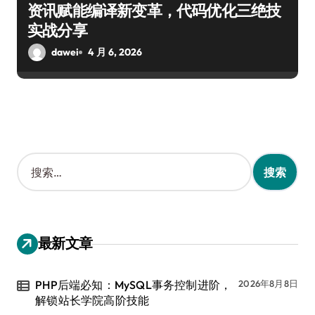
资讯赋能编译新变革，代码优化三绝技
实战分享
dawei
4 月 6, 2026
搜
索
：
最新文章
PHP后端必知：MySQL事务控制进阶，
2026年8月8日
解锁站长学院高阶技能