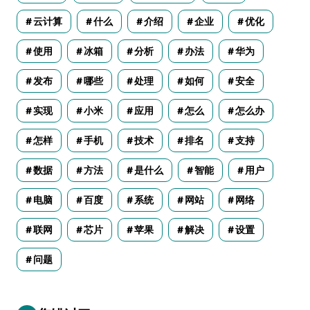
云计算
什么
介绍
企业
优化
使用
冰箱
分析
办法
华为
发布
哪些
处理
如何
安全
实现
小米
应用
怎么
怎么办
怎样
手机
技术
排名
支持
数据
方法
是什么
智能
用户
电脑
百度
系统
网站
网络
联网
芯片
苹果
解决
设置
问题