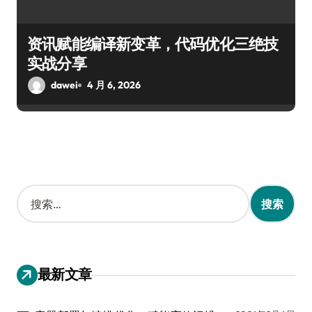
资讯赋能编译新变革，代码优化三绝技
实战分享
dawei
4 月 6, 2026
搜
索
：
最新文章