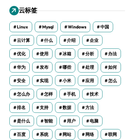
云标签
Linux
Mysql
Windows
中国
云计算
什么
介绍
企业
优化
使用
冰箱
分析
办法
华为
发布
哪些
处理
如何
安全
实现
小米
应用
怎么
怎么办
怎样
手机
技术
排名
支持
数据
方法
是什么
智能
用户
电脑
百度
系统
网站
网络
联网