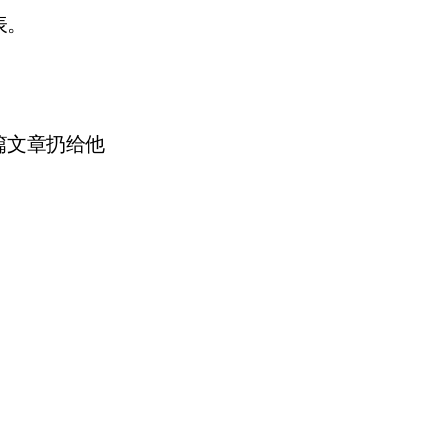
表。
文章扔给他