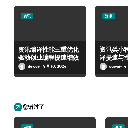
资讯
资讯
资讯编译性能三重优化
资讯类小
驱动创业编程提速增效
译提速与
南
dawei
4 月 10, 2026
dawei
4
您错过了
系统
系统