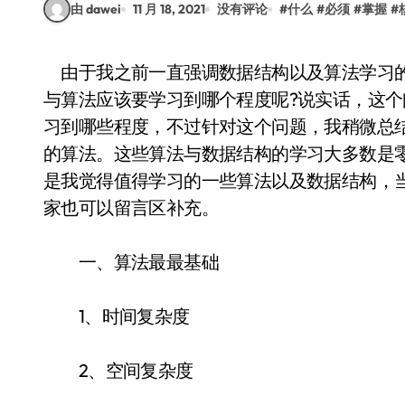
由 dawei
11 月 18, 2021
没有评论
#
什么
#
必须
#
掌握
#
由于我之前一直强调数据结构以及算法学习的重要性，所以就有一些读者经常问我，数据结构
与算法应该要学习到哪个程度呢?说实话，这
习到哪些程度，不过针对这个问题，我稍微总
的算法。这些算法与数据结构的学习大多数是
是我觉得值得学习的一些算法以及数据结构，
家也可以留言区补充。
一、算法最最基础
1、时间复杂度
2、空间复杂度