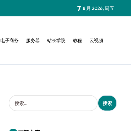
7
8 月 2026, 周五
电子商务
服务器
站长学院
教程
云视频
搜
索
：