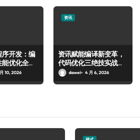
资讯
程序开发：编
资讯赋能编译新变革，
性能优化全指
代码优化三绝技实战分
享
 月 10, 2026
dawei
4 月 6, 2026
模式