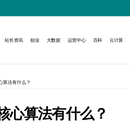
站长资讯
创业
大数据
运营中心
百科
云计算
动
心算法有什么？
战
战指南
核心算法有什么？