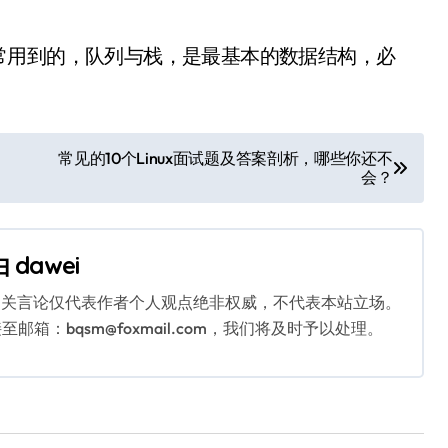
用到的，队列与栈，是最基本的数据结构，必
常见的10个Linux面试题及答案剖析，哪些你还不
会？
由
dawei
相关言论仅代表作者个人观点绝非权威，不代表本站立场。
：bqsm@foxmail.com，我们将及时予以处理。