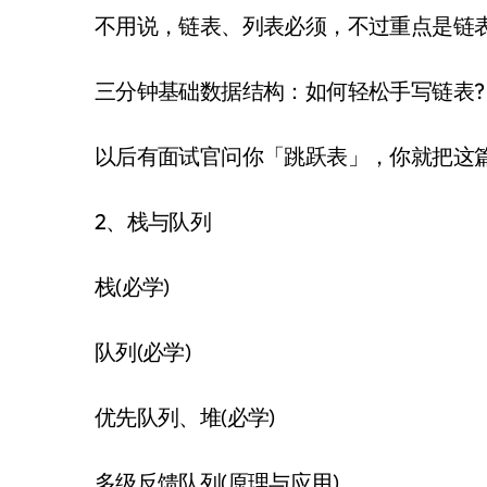
不用说，链表、列表必须，不过重点是链
三分钟基础数据结构：如何轻松手写链表?
以后有面试官问你「跳跃表」，你就把这篇
2、栈与队列
栈(必学)
队列(必学)
优先队列、堆(必学)
多级反馈队列(原理与应用)