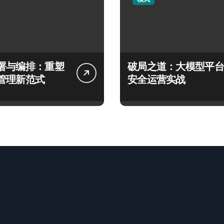
署与编排：重塑
破局之道：大模型平台
管理新范式
安全运营实战