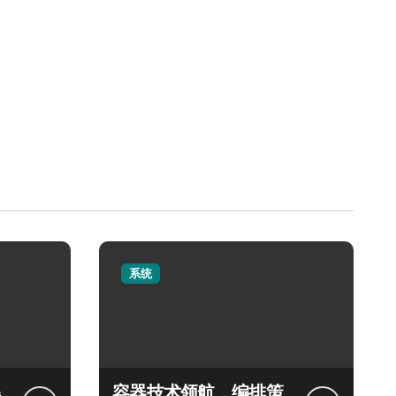
系统
容器技术领航，编排策