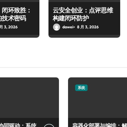
，闭环致胜：
云安全创业：点评思维
的技术密码
构建闭环防护
 月 3, 2026
dawei
8 月 3, 2026
系统
协同驱动：系统
容器化部署与编排：解