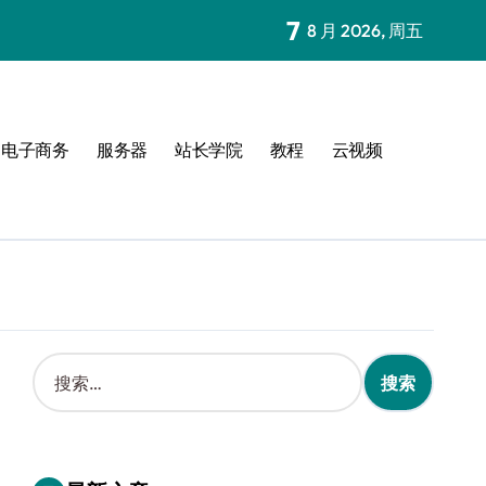
7
8 月 2026, 周五
电子商务
服务器
站长学院
教程
云视频
搜
索
：