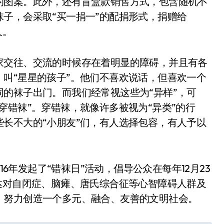
的图案。此外，还有盲盒款销售方式，包含随机不
子，会采取“买一捐一”的配捐形式，捐赠给
人。
家交往、交流的时候存在着明显的障碍，并且有各
叫“星星的孩子”。他们不喜欢说话，但喜欢一个
的袜子出门。而我们经常视这些为“异样”，可
穿错袜”。穿错袜，就像许多被视为“异类”的行
长不大的“小朋友”们，有人选择包容，有人予以
16年发起了“错袜日”活动，倡导公众在每年12月23
达对自闭症、脑瘫、唐氏综合征等心智障碍人群及
，努力创造一个多元、融合、友善的文明社会。