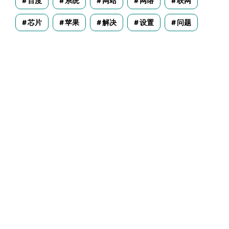
百度
系统
网站
网络
联网
芯片
苹果
解决
设置
问题