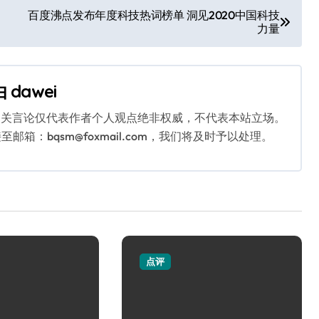
百度沸点发布年度科技热词榜单 洞见2020中国科技
力量
由
dawei
相关言论仅代表作者个人观点绝非权威，不代表本站立场。
：bqsm@foxmail.com，我们将及时予以处理。
点评