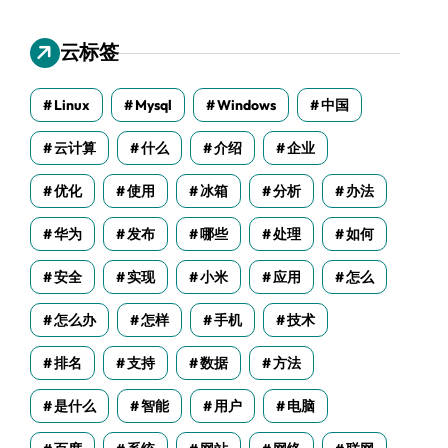
云标签
Linux
Mysql
Windows
中国
云计算
什么
介绍
企业
优化
使用
冰箱
分析
办法
华为
发布
哪些
处理
如何
安全
实现
小米
应用
怎么
怎么办
怎样
手机
技术
排名
支持
数据
方法
是什么
智能
用户
电脑