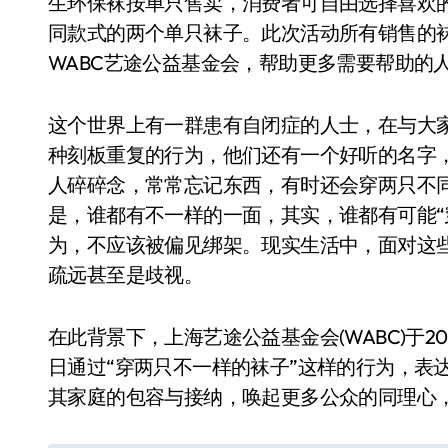
生环保袜按单只售卖，消费者可自由选择喜欢
同款式的两个单只袜子。此次活动所有销售的袜
WABC艺途公益基金会，帮助更多需要帮助的
这个世界上有一群患有自闭症的人士，在与大
种刻板重复的行为，他们还有一个好听的名字，
人碎碎念，常常忘记东西，有时还会穿两只不同
是，谁都有不一样的一面，其实，谁都有可能“
为，不应该被偏见绑架。现实生活中，面对这些
疏远甚至是歧视。
在此背景下，上海艺途公益基金会(WABC)于20
日通过“穿两只不一样的袜子”这样的行为，表
其家庭的包容与接纳，唤起更多公众的同理心