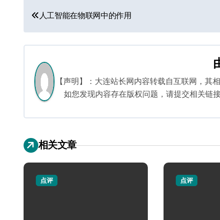
文
人工智能在物联网中的作用
章
导
航
【声明】：大连站长网内容转载自互联网，其
如您发现内容存在版权问题，请提交相关链接至邮箱
相关文章
点评
点评