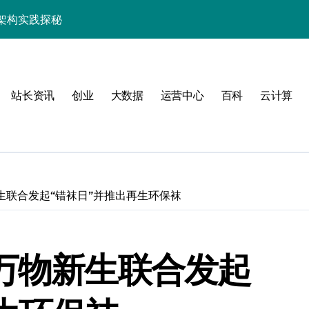
架构实践探秘
效率跃升新路径
器高效运维新生态
站长资讯
创业
大数据
运营中心
百科
云计算
生联合发起“错袜日”并推出再生环保袜
动
和万物新生联合发起
服务器性能跃升