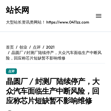
跳
站长网
转
到
内
大型站长资讯类网站！ https://www.0411zz.com
容
首页
创业
点评
2021
晶圆厂 / 封测厂陆续停产，大众汽车面临生产中断风
险，回应称芯片短缺暂不影响维修
点评
晶圆厂 / 封测厂陆续停产，大
众汽车面临生产中断风险，回
应称芯片短缺暂不影响维修