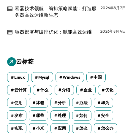
容器技术领航，编排策略赋能：打造服
2026年8月7日
务器高效运维新生态
容器部署与编排优化：赋能高效运维
2026年8月4日
云标签
Linux
Mysql
Windows
中国
云计算
什么
介绍
企业
优化
使用
冰箱
分析
办法
华为
发布
哪些
处理
如何
安全
实现
小米
应用
怎么
怎么办