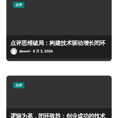
点评
点评思维破局：构建技术驱动增长闭环
dawei
8 月 3, 2026
点评
逻辑为基，闭环致胜：创业成功的技术