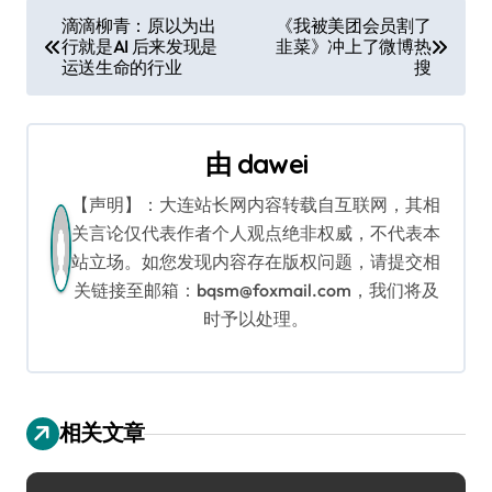
文
滴滴柳青：原以为出
《我被美团会员割了
行就是AI 后来发现是
韭菜》冲上了微博热
章
运送生命的行业
搜
导
航
由
dawei
【声明】：大连站长网内容转载自互联网，其相
关言论仅代表作者个人观点绝非权威，不代表本
站立场。如您发现内容存在版权问题，请提交相
关链接至邮箱：bqsm@foxmail.com，我们将及
时予以处理。
相关文章