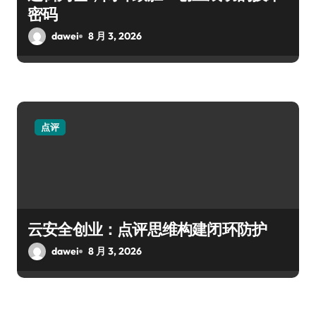
密码
dawei
8 月 3, 2026
点评
云安全创业：点评思维构建闭环防护
dawei
8 月 3, 2026