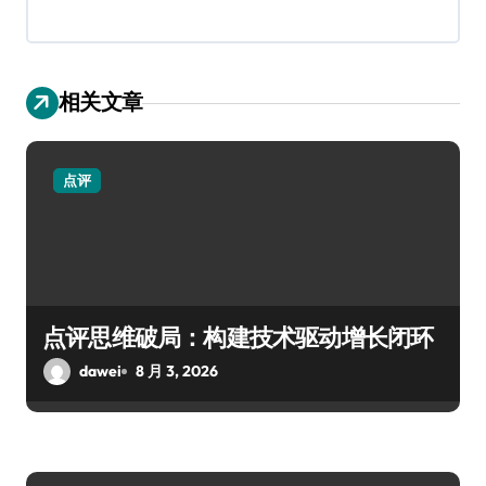
相关文章
点评
点评思维破局：构建技术驱动增长闭环
dawei
8 月 3, 2026