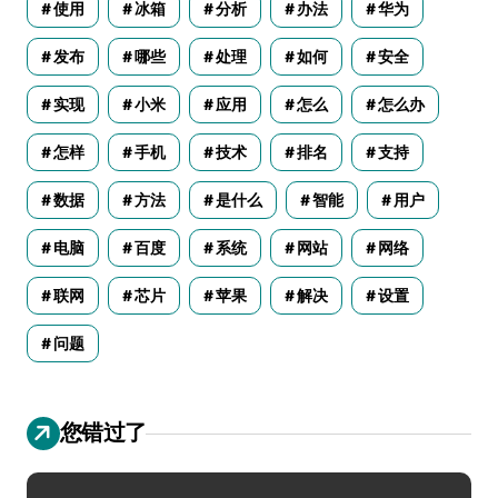
使用
冰箱
分析
办法
华为
发布
哪些
处理
如何
安全
实现
小米
应用
怎么
怎么办
怎样
手机
技术
排名
支持
数据
方法
是什么
智能
用户
电脑
百度
系统
网站
网络
联网
芯片
苹果
解决
设置
问题
您错过了