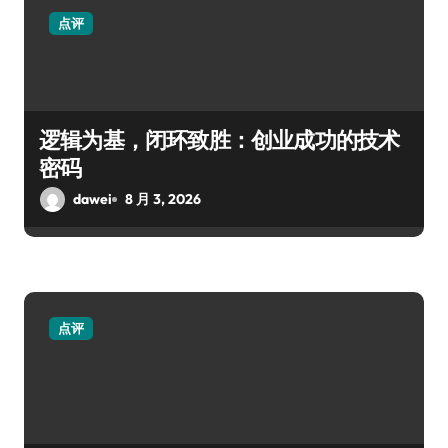
点评
逻辑为基，闭环致胜：创业成功的技术
密码
dawei
8 月 3, 2026
点评