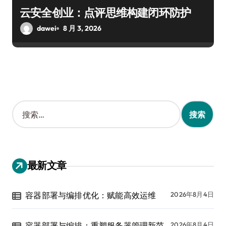
云安全创业：点评思维构建闭环防护
dawei
8 月 3, 2026
搜
索
：
最新文章
容器部署与编排优化：赋能高效运维
2026年8月4日
容器部署与编排：重塑服务器管理新范
2026年8月4日