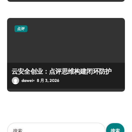
点评
云安全创业：点评思维构建闭环防护
dawei
8 月 3, 2026
搜