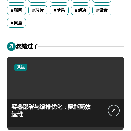
联网
芯片
苹果
解决
设置
问题
您错过了
系统
容器部署与编排优化：赋能高效
运维