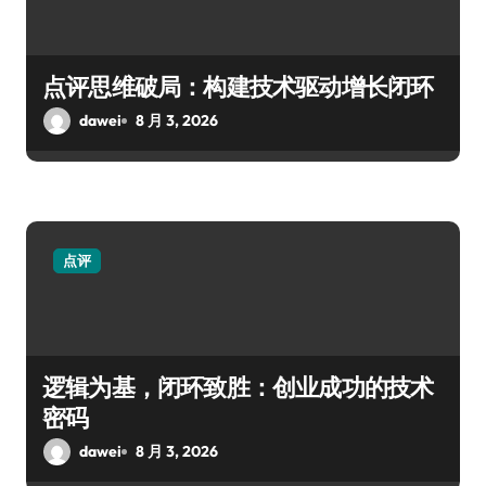
点评思维破局：构建技术驱动增长闭环
dawei
8 月 3, 2026
点评
逻辑为基，闭环致胜：创业成功的技术
密码
dawei
8 月 3, 2026