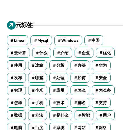
云标签
Linux
Mysql
Windows
中国
云计算
什么
介绍
企业
优化
使用
冰箱
分析
办法
华为
发布
哪些
处理
如何
安全
实现
小米
应用
怎么
怎么办
怎样
手机
技术
排名
支持
数据
方法
是什么
智能
用户
电脑
百度
系统
网站
网络