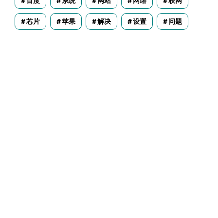
百度
系统
网站
网络
联网
芯片
苹果
解决
设置
问题