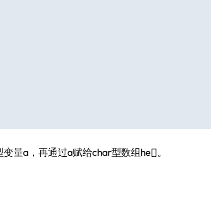
型变量a，再通过a赋给char型数组he[]。