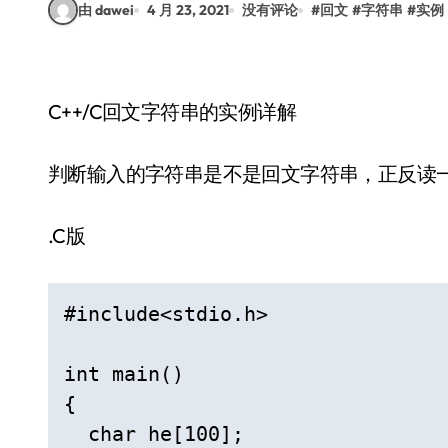
由 dawei
4 月 23, 2021
没有评论
#
回文
#
字符串
#
实例
C++/C回文字符串的实例详解
判断输入的字符串是不是回文字符串，正反读
.C版
#include<stdio.h>

int main()

{

  char he[100];
