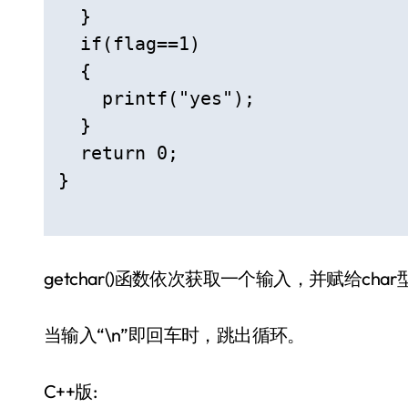
  }

  if(flag==1)

  {

    printf("yes");

  }

  return 0;

}

getchar()函数依次获取一个输入，并赋给char
当输入“\n”即回车时，跳出循环。
C++版: