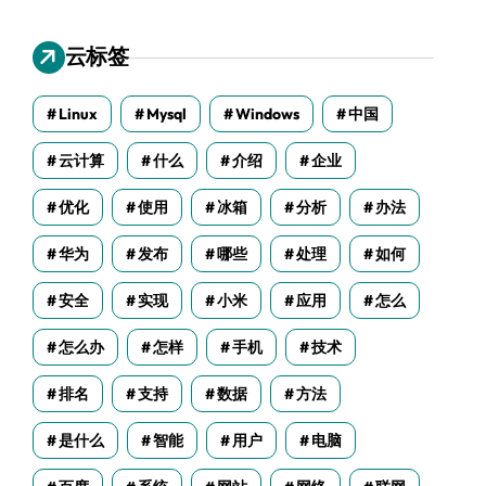
云标签
Linux
Mysql
Windows
中国
云计算
什么
介绍
企业
优化
使用
冰箱
分析
办法
华为
发布
哪些
处理
如何
安全
实现
小米
应用
怎么
怎么办
怎样
手机
技术
排名
支持
数据
方法
是什么
智能
用户
电脑