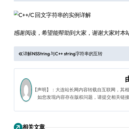
感谢阅读，希望能帮助到大家，谢谢大家对本
文
详解NSString 与C++ string字符串的互转
章
导
航
【声明】：大连站长网内容转载自互联网，其
如您发现内容存在版权问题，请提交相关链接至邮箱
相关文章