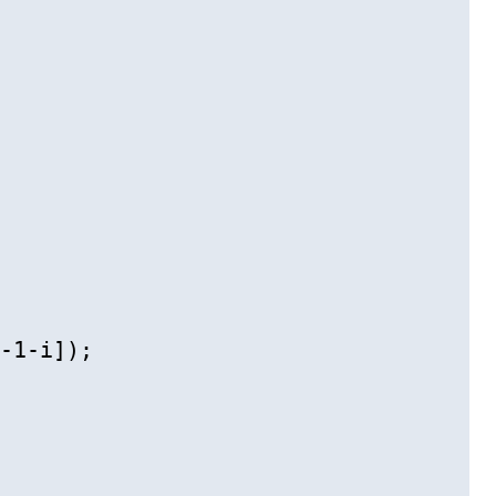
-1-i]);
