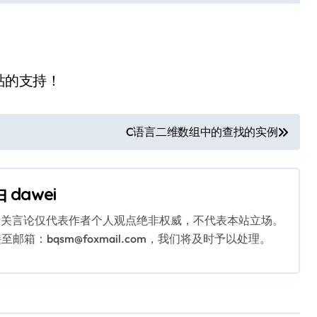
站的支持！
C语言二维数组中的查找的实例
由
dawei
相关言论仅代表作者个人观点绝非权威，不代表本站立场。
：bqsm@foxmail.com，我们将及时予以处理。