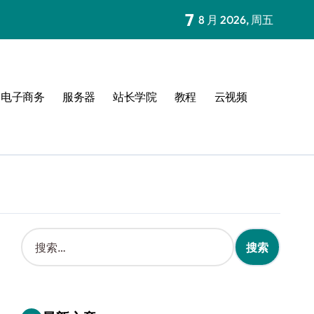
7
8 月 2026, 周五
电子商务
服务器
站长学院
教程
云视频
搜
索
：