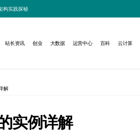
架构实践探秘
效率跃升新路径
器高效运维新生态
站长资讯
创业
大数据
运营中心
百科
云计算
例详解
动
串的实例详解
服务器性能跃升