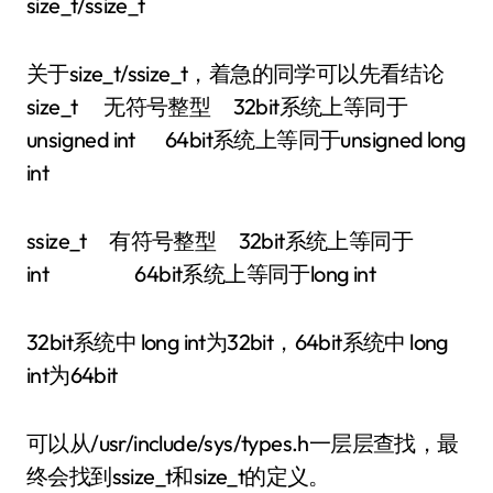
size_t/ssize_t
关于size_t/ssize_t，着急的同学可以先看结论
size_t 无符号整型 32bit系统上等同于
unsigned int 64bit系统上等同于unsigned long
int
ssize_t 有符号整型 32bit系统上等同于
int 64bit系统上等同于long int
32bit系统中 long int为32bit，64bit系统中 long
int为64bit
可以从/usr/include/sys/types.h一层层查找，最
终会找到ssize_t和size_t的定义。