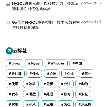
MySQL进阶实战：以科技之力，铸就后
2026年8月8日
端事务性能优化新体验
Go语言MySQL事务控制：技术实战解密
2026年8月8日
与科技优化秘籍
云标签
Linux
Mysql
Windows
中国
云计算
什么
介绍
企业
优化
使用
冰箱
分析
办法
华为
发布
哪些
处理
如何
安全
实现
小米
应用
怎么
怎么办