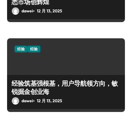
悉市场创辉煌
dawei
12 月 13, 2025
经验
经验
经验筑基强根基，用户导航领方向，敏
锐掘金创业海
dawei
12 月 13, 2025