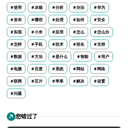
使用
冰箱
分析
办法
华为
发布
哪些
处理
如何
安全
实现
小米
应用
怎么
怎么办
怎样
手机
技术
排名
支持
数据
方法
是什么
智能
用户
电脑
百度
系统
网站
网络
联网
芯片
苹果
解决
设置
问题
您错过了