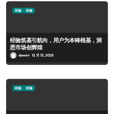
经验
经验
经验筑基引航向，用户为本铸根基，洞
悉市场创辉煌
dawei
12 月 13, 2025
经验
经验