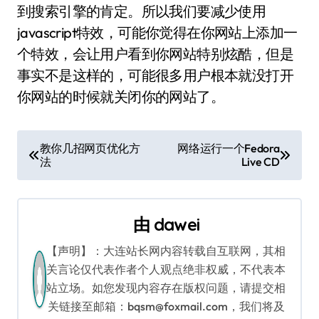
到搜索引擎的肯定。所以我们要减少使用
javascript特效，可能你觉得在你网站上添加一
个特效，会让用户看到你网站特别炫酷，但是
事实不是这样的，可能很多用户根本就没打开
你网站的时候就关闭你的网站了。
文
教你几招网页优化方
网络运行一个Fedora
法
Live CD
章
导
由
dawei
航
【声明】：大连站长网内容转载自互联网，其相
关言论仅代表作者个人观点绝非权威，不代表本
站立场。如您发现内容存在版权问题，请提交相
关链接至邮箱：bqsm@foxmail.com，我们将及