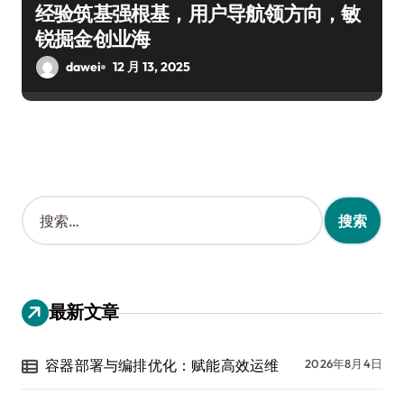
经验筑基强根基，用户导航领方向，敏
锐掘金创业海
dawei
12 月 13, 2025
搜
索
：
最新文章
容器部署与编排优化：赋能高效运维
2026年8月4日