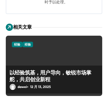
时予以处理。
相关文章
经验
经验
以经验筑基，用户导向，敏锐市场掌
舵，共启创业新程
dawei
12 月 13, 2025