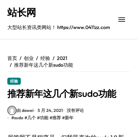
跳
站长网
转
到
内
大型站长资讯类网站！ https://www.0411zz.com
容
首页
创业
经验
2021
推荐新年这几个新sudo功能
经验
推荐新年这几个新sudo功能
由 dawei
5 月 24, 2021
没有评论
#
sudo
#
几个
#
功能
#
推荐
#
新年