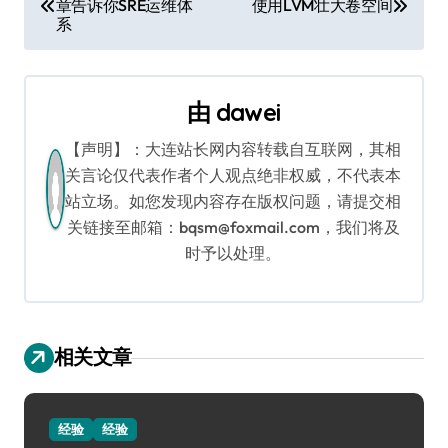
章告诉你SRE运维体
使用LVM壮大卷空间
章
系
导
航
由
dawei
【声明】：大连站长网内容转载自互联网，其相
关言论仅代表作者个人观点绝非权威，不代表本
站立场。如您发现内容存在版权问题，请提交相
关链接至邮箱：bqsm@foxmail.com，我们将及
时予以处理。
相关文章
经验
经验