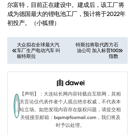
尔富特，目前正在建设中。建成后，该工厂将
成为德国最大的锂电池工厂，预计将于2022年
初投产。（小狐狸）
文
大众拟在全球最大汽
特斯拉将取代西方石
车厂生产电动汽车 叫
油公司 加入标普100
章
板特斯拉
指数
导
航
由
dawei
【声明】：大连站长网内容转载自互联网，其相
关言论仅代表作者个人观点绝非权威，不代表本
站立场。如您发现内容存在版权问题，请提交相
关链接至邮箱：bqsm@foxmail.com，我们将及
时予以处理。