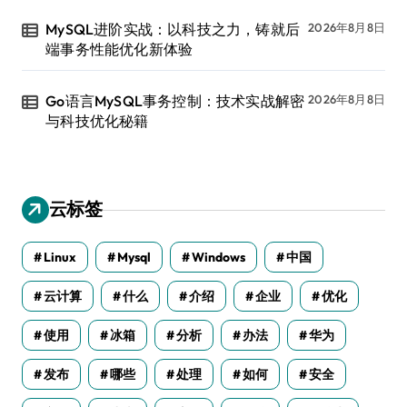
MySQL进阶实战：以科技之力，铸就后
2026年8月8日
端事务性能优化新体验
Go语言MySQL事务控制：技术实战解密
2026年8月8日
与科技优化秘籍
云标签
Linux
Mysql
Windows
中国
云计算
什么
介绍
企业
优化
使用
冰箱
分析
办法
华为
发布
哪些
处理
如何
安全