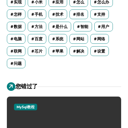
实现
小米
应用
怎么
怎么办
怎样
手机
技术
排名
支持
数据
方法
是什么
智能
用户
电脑
百度
系统
网站
网络
联网
芯片
苹果
解决
设置
问题
您错过了
MySql教程