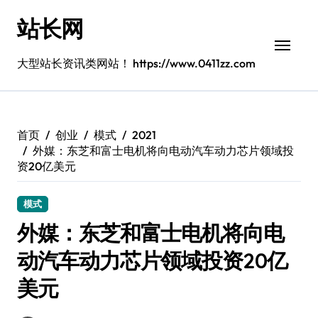
跳
站长网
转
到
内
大型站长资讯类网站！ https://www.0411zz.com
容
首页
创业
模式
2021
外媒：东芝和富士电机将向电动汽车动力芯片领域投
资20亿美元
模式
外媒：东芝和富士电机将向电
动汽车动力芯片领域投资20亿
美元