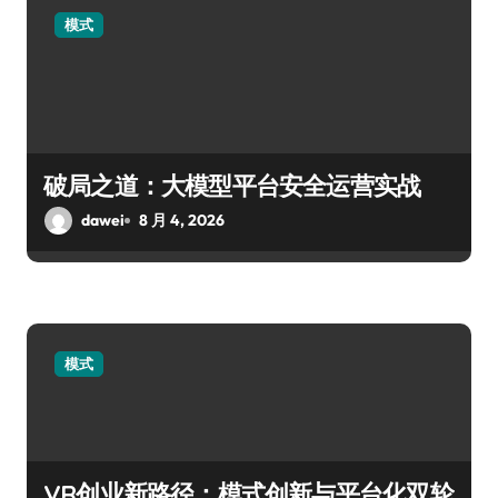
模式
破局之道：大模型平台安全运营实战
dawei
8 月 4, 2026
模式
VR创业新路径：模式创新与平台化双轮