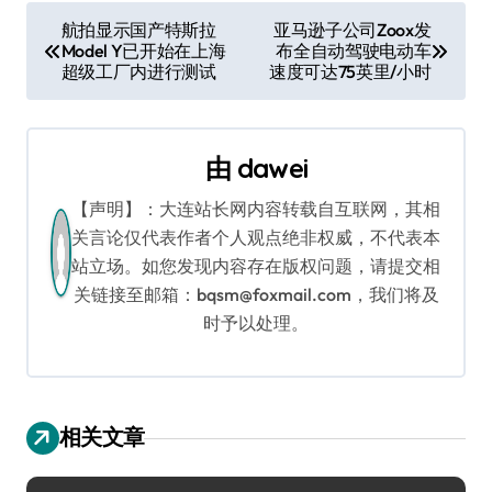
文
航拍显示国产特斯拉
亚马逊子公司Zoox发
Model Y已开始在上海
布全自动驾驶电动车
章
超级工厂内进行测试
速度可达75英里/小时
导
航
由
dawei
【声明】：大连站长网内容转载自互联网，其相
关言论仅代表作者个人观点绝非权威，不代表本
站立场。如您发现内容存在版权问题，请提交相
关链接至邮箱：bqsm@foxmail.com，我们将及
时予以处理。
相关文章