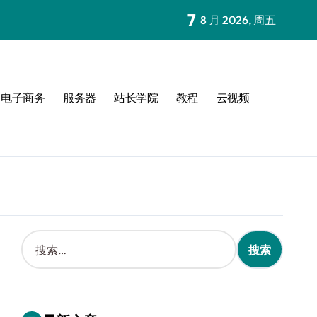
7
8 月 2026, 周五
电子商务
服务器
站长学院
教程
云视频
搜
索
：