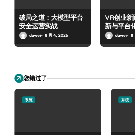
破局之道：大模型平台
VR创业
安全运营实战
新与平台
dawei
8 月 4, 2026
dawei
8
您错过了
系统
系统