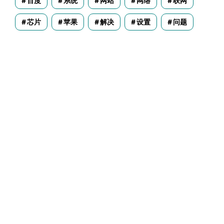
百度
系统
网站
网络
联网
芯片
苹果
解决
设置
问题