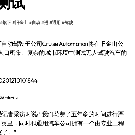
测试
#
旗下
#
旧金山
#
自动
#
进
#
通用
#
驾驶
在人口密集、复杂的城市环境中测试无人驾驶汽车的
Self-driving
）在接受记者采访时说: “我们花费了五年多的时间进行严
万英里，同时和通用汽车公司拥有一个由专业工程
了。”