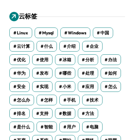
云标签
Linux
Mysql
Windows
中国
云计算
什么
介绍
企业
优化
使用
冰箱
分析
办法
华为
发布
哪些
处理
如何
安全
实现
小米
应用
怎么
怎么办
怎样
手机
技术
排名
支持
数据
方法
是什么
智能
用户
电脑