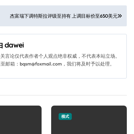
杰富瑞下调特斯拉评级至持有 上调目标价至650美元
由
dawei
相关言论仅代表作者个人观点绝非权威，不代表本站立场。
：bqsm@foxmail.com，我们将及时予以处理。
模式