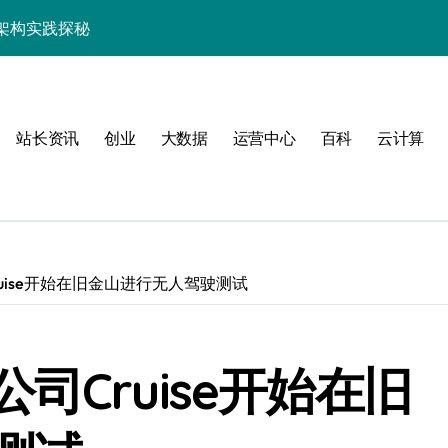
架构实践探秘
效率跃升新路径
器高效运维新生态
站长资讯
创业
大数据
运营中心
百科
云计算
uise开始在旧金山进行无人驾驶测试
动
司Cruise开始在旧
服务器性能跃升