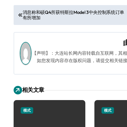
文
消息称和硕Q4所获特斯拉Model 3中央控制系统订单
有所增加
章
导
航
【声明】：大连站长网内容转载自互联网，其
如您发现内容存在版权问题，请提交相关链接至邮箱
相关文章
模式
模式