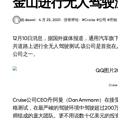
金山进行无人驾驶
由 dawei
4 月 25, 2021
没有评论
#
Cruise
#
公司
#
开始
12月10日消息，据国外媒体报道，通用汽车旗下自动驾驶子公司Cruise Automation将在旧金山公
共道路上进行全无人驾驶测试.该公司是首批
公司之一。
Cruise 
Cruise公司CEO丹·阿曼（Dan Ammann
格测试，在最严峻的驾驶环境中驾驶超过200
师组成的庞大团队。更不用说数十亿美元的投资