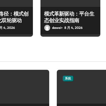
新路径：模式创
模式革新驱动：平台生
化双轮驱动
态创业实战指南
 月 4, 2026
dawei
8 月 4, 2026
系统