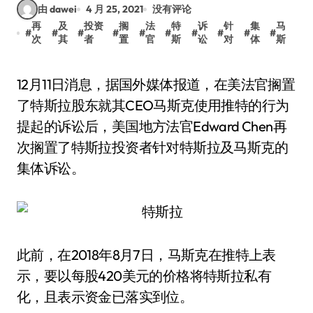
由 dawei
4 月 25, 2021
没有评论
再
及
投资
搁
法
特
诉
针
集
马
#
#
#
#
#
#
#
#
#
#
次
其
者
置
官
斯
讼
对
体
斯
12月11日消息，据国外媒体报道，在美法官搁置
了特斯拉股东就其CEO马斯克使用推特的行为
提起的诉讼后，美国地方法官Edward Chen再
次搁置了特斯拉投资者针对特斯拉及马斯克的
集体诉讼。
此前，在2018年8月7日，马斯克在推特上表
示，要以每股420美元的价格将特斯拉私有
化，且表示资金已落实到位。