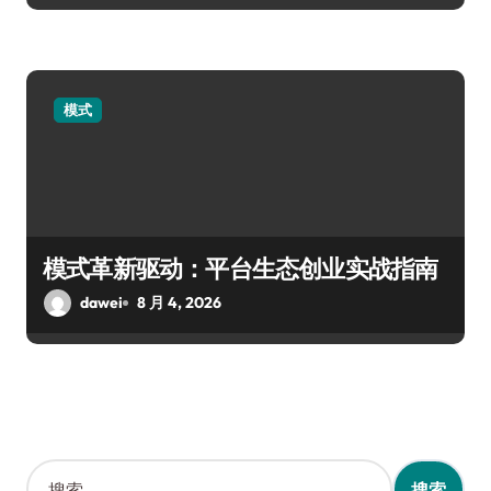
模式
模式革新驱动：平台生态创业实战指南
dawei
8 月 4, 2026
搜