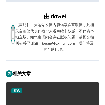
导
航
由
dawei
【声明】：大连站长网内容转载自互联网，其相
关言论仅代表作者个人观点绝非权威，不代表本
站立场。如您发现内容存在版权问题，请提交相
关链接至邮箱：bqsm@foxmail.com，我们将及
时予以处理。
相关文章
模式