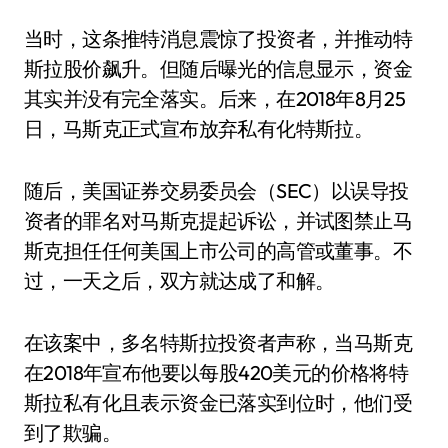
当时，这条推特消息震惊了投资者，并推动特
斯拉股价飙升。但随后曝光的信息显示，资金
其实并没有完全落实。后来，在2018年8月25
日，马斯克正式宣布放弃私有化特斯拉。
随后，美国证券交易委员会（SEC）以误导投
资者的罪名对马斯克提起诉讼，并试图禁止马
斯克担任任何美国上市公司的高管或董事。不
过，一天之后，双方就达成了和解。
在该案中，多名特斯拉投资者声称，当马斯克
在2018年宣布他要以每股420美元的价格将特
斯拉私有化且表示资金已落实到位时，他们受
到了欺骗。