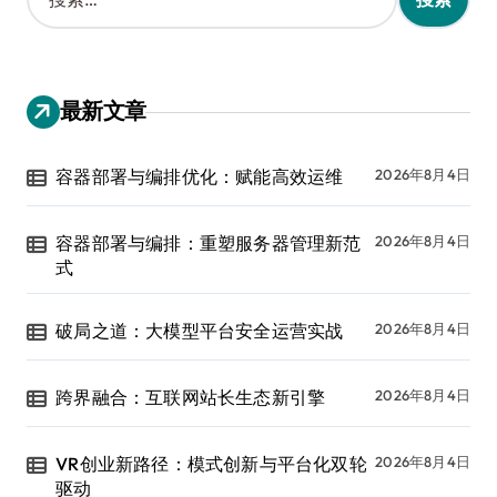
索
：
最新文章
容器部署与编排优化：赋能高效运维
2026年8月4日
容器部署与编排：重塑服务器管理新范
2026年8月4日
式
破局之道：大模型平台安全运营实战
2026年8月4日
跨界融合：互联网站长生态新引擎
2026年8月4日
VR创业新路径：模式创新与平台化双轮
2026年8月4日
驱动