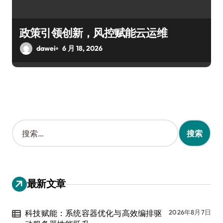
政策引领创新，风控赋能云运维
dawei
6 月 18, 2026
搜
索
：
最新文章
科技赋能：系统容器优化与高效编排驱
2026年8月7日