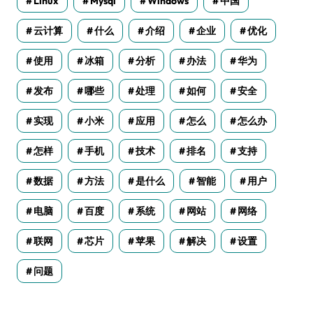
Linux
Mysql
Windows
中国
云计算
什么
介绍
企业
优化
使用
冰箱
分析
办法
华为
发布
哪些
处理
如何
安全
实现
小米
应用
怎么
怎么办
怎样
手机
技术
排名
支持
数据
方法
是什么
智能
用户
电脑
百度
系统
网站
网络
联网
芯片
苹果
解决
设置
问题