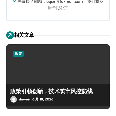
关链接至邮箱：bqsm@foxmail.com，我们将及
时予以处理。
相关文章
政策
政策引领创新，技术筑牢风控防线
dawei
6 月 18, 2026