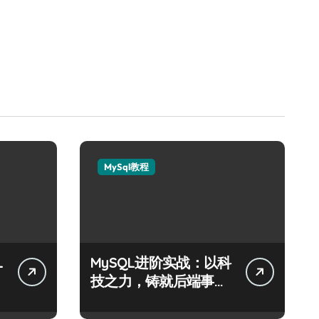
MySql教程
L
MySQL进阶实战：以科
技之力，铸就后端事务
性能优化新体验