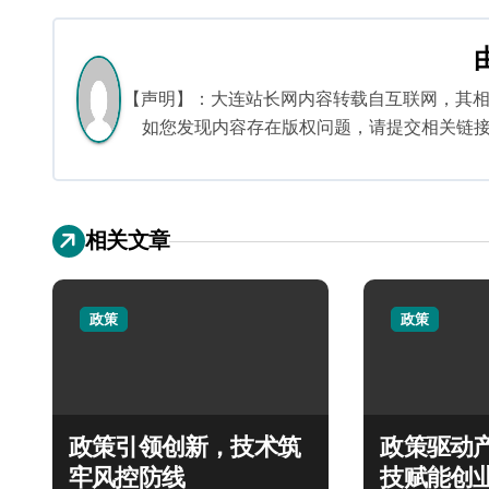
章
导
航
【声明】：大连站长网内容转载自互联网，其
如您发现内容存在版权问题，请提交相关链接至邮箱
相关文章
政策
政策
政策引领创新，技术筑
政策驱动
牢风控防线
技赋能创