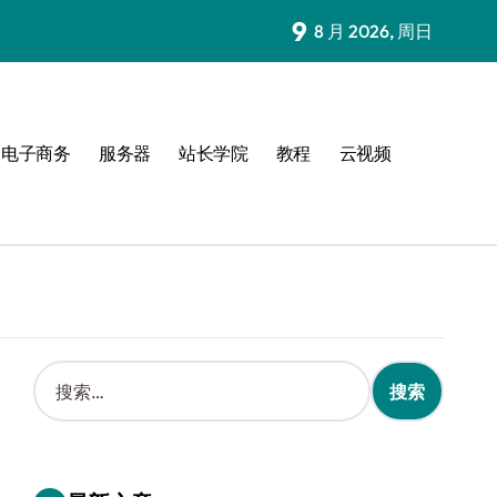
9
8 月 2026, 周日
电子商务
服务器
站长学院
教程
云视频
搜
索
：