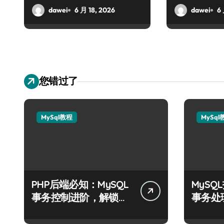
dawei
6 月 18, 2026
dawei
6 
您错过了
MySql教程
MySql
PHP后端必知：MySQL
MyS
事务控制进阶，解锁站
事务处
长学院高阶技能
战指南