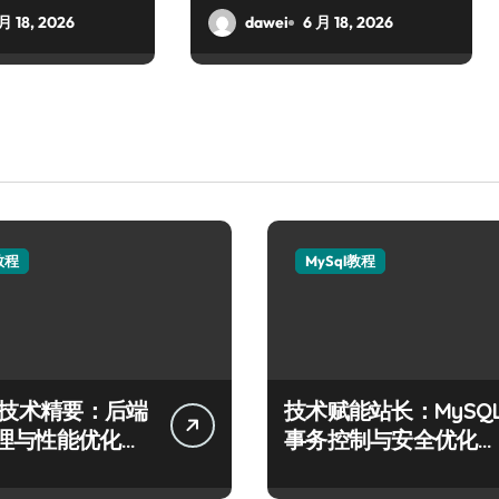
月 18, 2026
dawei
6 月 18, 2026
教程
MySql教程
QL技术精要：后端
技术赋能站长：MySQ
理与性能优化实
事务控制与安全优化实
战精要