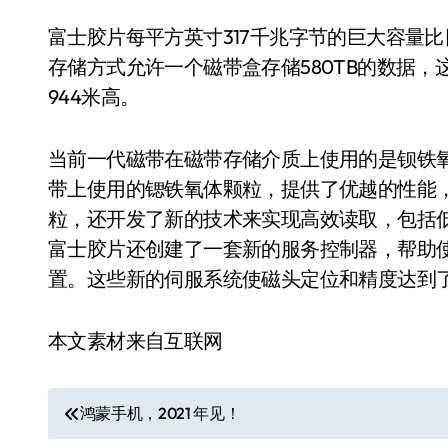
富士胶片每平方英寸317千兆字节的巨大容量
存储方式允许一个磁带盒存储580TB的数据，这
944米高。
当前一代磁带在磁带存储介质上使用的是钡铁
带上使用的锶铁氧体颗粒，提供了优越的性能
粒，还开发了新的技术来实现高效读取，包括
富士胶片还创建了一套新的服务控制器，帮助
置。这些新的伺服系统使磁头定位和精度达到了
本文素材来自互联网
文
鸿蒙手机，2021 年见！