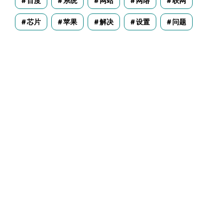
百度
系统
网站
网络
联网
芯片
苹果
解决
设置
问题