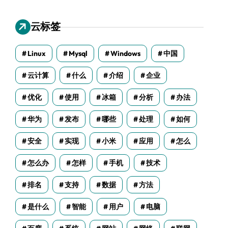
云标签
Linux
Mysql
Windows
中国
云计算
什么
介绍
企业
优化
使用
冰箱
分析
办法
华为
发布
哪些
处理
如何
安全
实现
小米
应用
怎么
怎么办
怎样
手机
技术
排名
支持
数据
方法
是什么
智能
用户
电脑