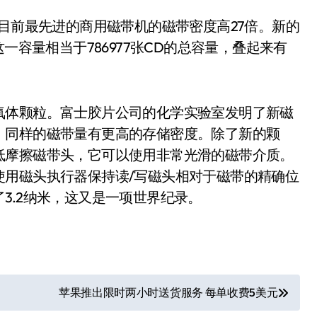
比目前最先进的商用磁带机的磁带密度高27倍。新的
一容量相当于786977张CD的总容量，叠起来有
氧体颗粒。富士胶片公司的化学实验室发明了新磁
，同样的磁带量有更高的存储密度。除了新的颗
低摩擦磁带头，它可以使用非常光滑的磁带介质。
使用磁头执行器保持读/写磁头相对于磁带的精确位
3.2纳米，这又是一项世界纪录。
苹果推出限时两小时送货服务 每单收费5美元