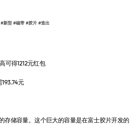
#
新型
#
磁带
#
胶片
#
造出
可得1212元红包
3.74元
节的存储容量。这个巨大的容量是在富士胶片开发的