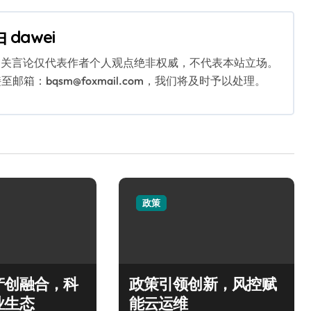
由
dawei
相关言论仅代表作者个人观点绝非权威，不代表本站立场。
：bqsm@foxmail.com，我们将及时予以处理。
政策
产创融合，科
政策引领创新，风控赋
业生态
能云运维