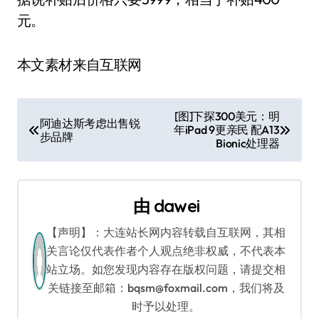
元。
本文素材来自互联网
文
[图]下探300美元：明
阿迪达斯考虑出售锐
年iPad 9更亲民 配A13
章
步品牌
Bionic处理器
导
航
由
dawei
【声明】：大连站长网内容转载自互联网，其相
关言论仅代表作者个人观点绝非权威，不代表本
站立场。如您发现内容存在版权问题，请提交相
关链接至邮箱：bqsm@foxmail.com，我们将及
时予以处理。