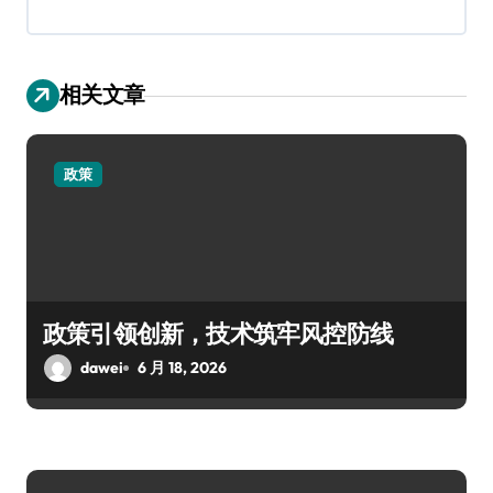
相关文章
政策
政策引领创新，技术筑牢风控防线
dawei
6 月 18, 2026