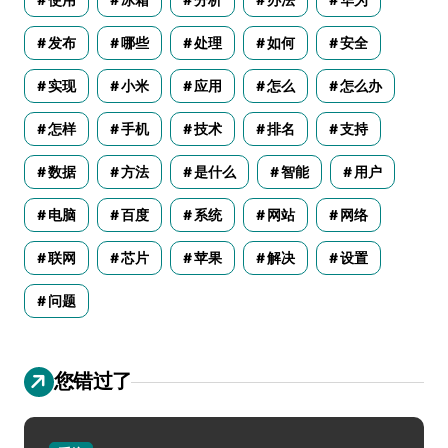
使用
冰箱
分析
办法
华为
发布
哪些
处理
如何
安全
实现
小米
应用
怎么
怎么办
怎样
手机
技术
排名
支持
数据
方法
是什么
智能
用户
电脑
百度
系统
网站
网络
联网
芯片
苹果
解决
设置
问题
您错过了