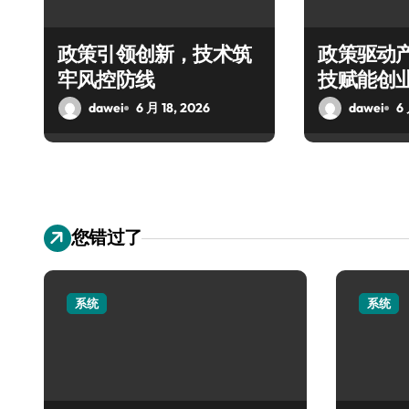
政策引领创新，技术筑
政策驱动
牢风控防线
技赋能创
dawei
6 月 18, 2026
dawei
6 
您错过了
系统
系统