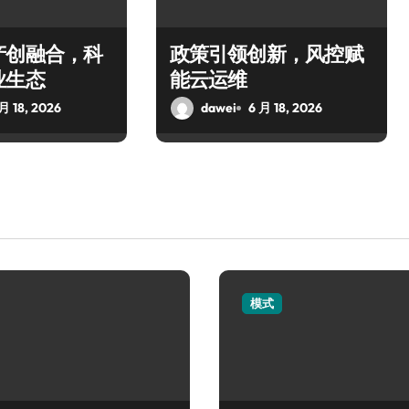
产创融合，科
政策引领创新，风控赋
业生态
能云运维
月 18, 2026
dawei
6 月 18, 2026
模式