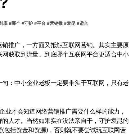
？
到底
#
哪个
#
守护
#
平台
#
营销推
#
袁昆
#
适合
联网获取到流量。到底哪个互联网平台更适合中小
一句：中小企业老板一定要带头干互联网，只有老
，企业才会知道网络营销推广需要什么样的能力，
样的人才。当然如果实在没法亲自干，守护袁昆的
(包括资金和资源)，否则就不要尝试玩互联网营