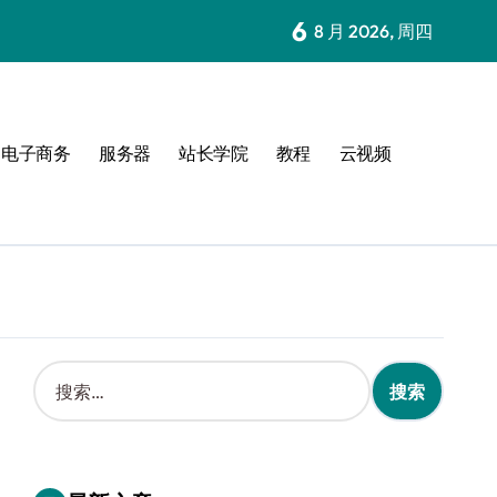
6
8 月 2026, 周四
电子商务
服务器
站长学院
教程
云视频
搜
索
：