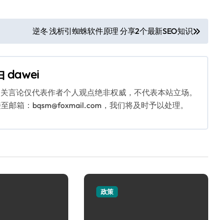
逆冬 浅析引蜘蛛软件原理 分享2个最新SEO知识
由
dawei
相关言论仅代表作者个人观点绝非权威，不代表本站立场。
：bqsm@foxmail.com，我们将及时予以处理。
政策