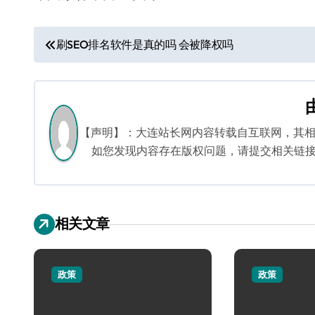
文
刷SEO排名软件是真的吗 会被降权吗
章
导
航
【声明】：大连站长网内容转载自互联网，其
如您发现内容存在版权问题，请提交相关链接至邮箱
相关文章
政策
政策