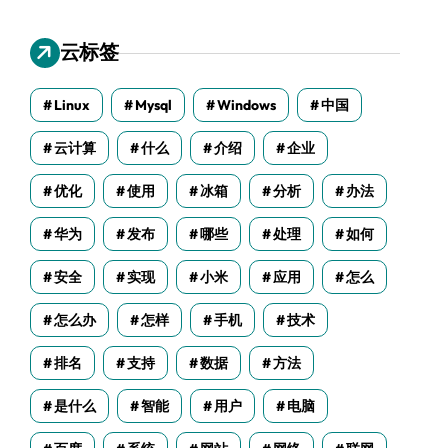
云标签
Linux
Mysql
Windows
中国
云计算
什么
介绍
企业
优化
使用
冰箱
分析
办法
华为
发布
哪些
处理
如何
安全
实现
小米
应用
怎么
怎么办
怎样
手机
技术
排名
支持
数据
方法
是什么
智能
用户
电脑