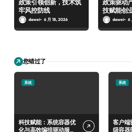
政策引领创新，技术筑
政策驱动
牢风控防线
技赋能创
dawei
6 月 18, 2026
dawei
6 
您错过了
系统
系统
科技赋能：系统容器优
客户端
化与高效编排驱动服务
级容器