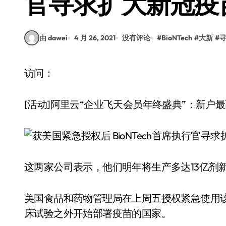
官寻求扩大新冠疫
由 dawei
4 月 26, 2021
没有评论
#
BioNTech
#
大新
#
访问：
[活动]阿里云“企业飞天会员年终盛典”：新户最高
这两家公司表示，他们明年将生产多达13亿剂
美国食品和药物管理局在上周五授权紧急使用
床试验之外开始部署疫苗的国家。