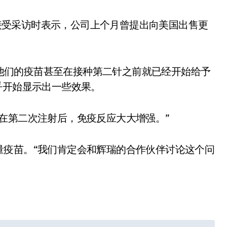
ieb在接受采访时表示，公司上个月曾提出向美国出售更
示，他们的疫苗甚至在接种第二针之前就已经开始给予
乎开始显示出一些效果。
在第二次注射后，免疫反应大大增强。”
量疫苗。“我们肯定会和辉瑞的合作伙伴讨论这个问