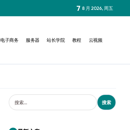
7
8 月 2026, 周五
电子商务
服务器
站长学院
教程
云视频
搜
索
：