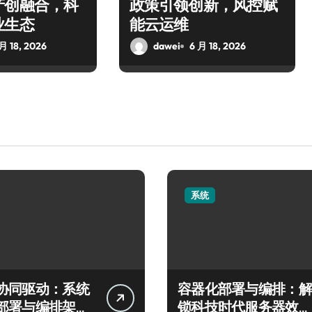
产创融合，科
政策引领创新，风控赋
业生态
能云运维
月 18, 2026
dawei
6 月 18, 2026
系统
协同驱动：系统
容器化部署与编排：解
部署与编排架构
锁科技时代服务器效率