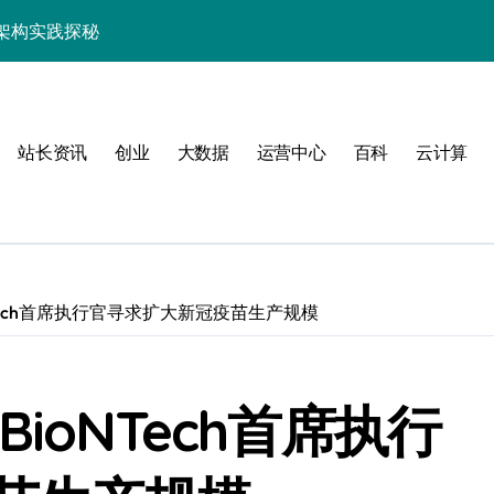
架构实践探秘
效率跃升新路径
器高效运维新生态
站长资讯
创业
大数据
运营中心
百科
云计算
Tech首席执行官寻求扩大新冠疫苗生产规模
动
ioNTech首席执行
服务器性能跃升