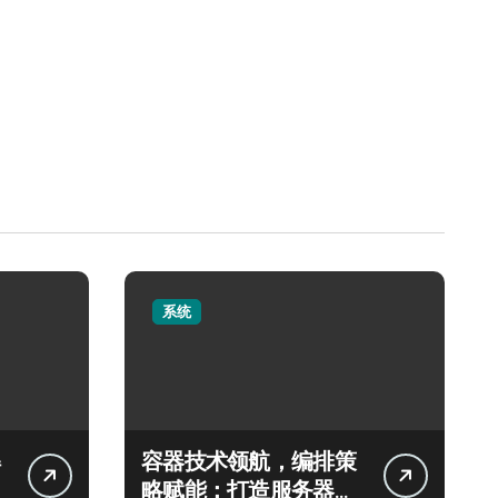
系统
容器技术领航，编排策
略赋能：打造服务器高