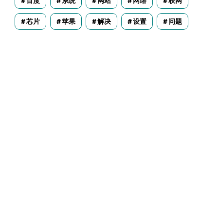
百度
系统
网站
网络
联网
芯片
苹果
解决
设置
问题