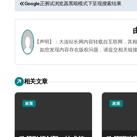
文
Google正测试浏览器黑暗模式下呈现搜索结果
章
导
航
【声明】：大连站长网内容转载自互联网，其
如您发现内容存在版权问题，请提交相关链接至邮箱
相关文章
政策
政策