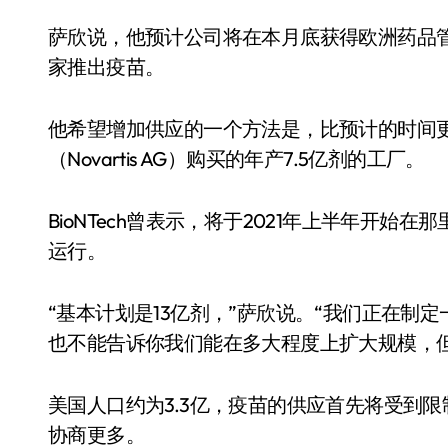
萨欣说，他预计公司将在本月底获得欧洲药品
家推出疫苗。
他希望增加供应的一个方法是，比预计的时间更早
（Novartis AG）购买的年产7.5亿剂的工厂。
BioNTech曾表示，将于2021年上半年开
运行。
“基本计划是13亿剂，”萨欣说。“我们正在制
也不能告诉你我们能在多大程度上扩大规模，但
美国人口约为3.3亿，疫苗的供应首先将受到
协商更多。