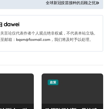
全球新冠疫苗接种的后顾之忧
由
dawei
相关言论仅代表作者个人观点绝非权威，不代表本站立场。
：bqsm@foxmail.com，我们将及时予以处理。
政策